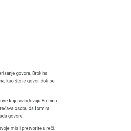
erisanje govora. Brokina
na, kao što je govor, dok se
ove koji snabdevaju Brocino
prečava osobu da formira
kada govore.
je misli pretvorite u reči.