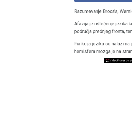
Razumevanje Broca's, Werni
Afazija je oštećenje jezika k
područja prednjeg fronta, te
Funkcija jezika se nalazi na
hemisfera mozga je na stran