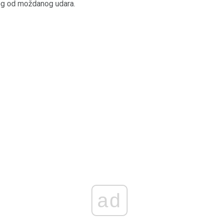
g od moždanog udara.
ad