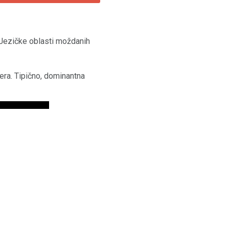
 Jezičke oblasti moždanih
era. Tipično, dominantna