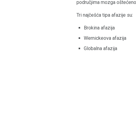
područjima mozga oštećeno
Tri najčešća tipa afazije su:
Brokina afazija
Wernickeova afazija
Globalna afazija