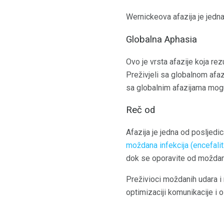
Wernickeova afazija je jedna
Globalna Aphasia
Ovo je vrsta afazije koja rez
Preživjeli sa globalnom afaz
sa globalnim afazijama mogu
Reč od
Afazija je jedna od posljed
moždana infekcija (encefalit
dok se oporavite od moždan
Preživioci moždanih udara i 
optimizaciji komunikacije i 