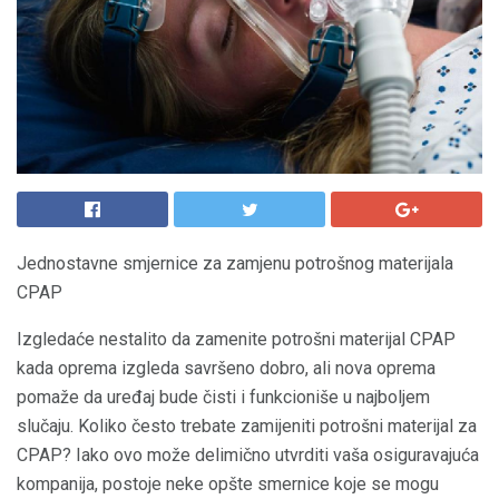
Jednostavne smjernice za zamjenu potrošnog materijala
CPAP
Izgledaće nestalito da zamenite potrošni materijal CPAP
kada oprema izgleda savršeno dobro, ali nova oprema
pomaže da uređaj bude čisti i funkcioniše u najboljem
slučaju. Koliko često trebate zamijeniti potrošni materijal za
CPAP? Iako ovo može delimično utvrditi vaša osiguravajuća
kompanija, postoje neke opšte smernice koje se mogu