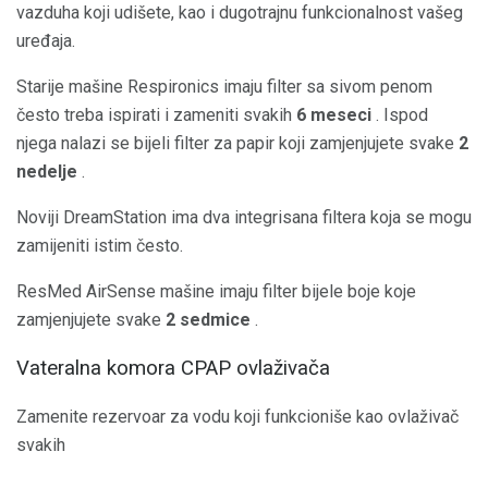
vazduha koji udišete, kao i dugotrajnu funkcionalnost vašeg
uređaja.
Starije mašine Respironics imaju filter sa sivom penom
često treba ispirati i zameniti svakih
6 meseci
. Ispod
njega nalazi se bijeli filter za papir koji zamjenjujete svake
2
nedelje
.
Noviji DreamStation ima dva integrisana filtera koja se mogu
zamijeniti istim često.
ResMed AirSense mašine imaju filter bijele boje koje
zamjenjujete svake
2 sedmice
.
Vateralna komora CPAP ovlaživača
Zamenite rezervoar za vodu koji funkcioniše kao ovlaživač
svakih