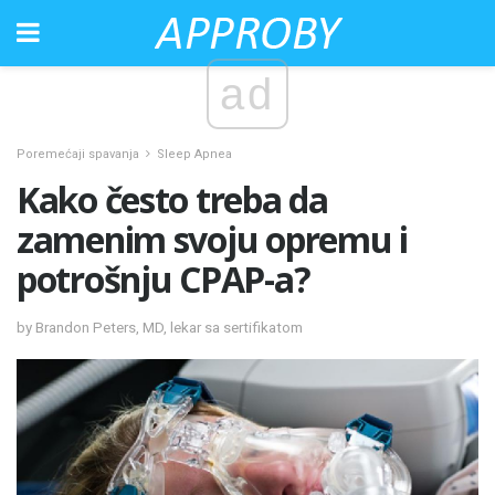
ad
Poremećaji spavanja
Sleep Apnea
Kako često treba da
zamenim svoju opremu i
potrošnju CPAP-a?
by Brandon Peters, MD, lekar sa sertifikatom