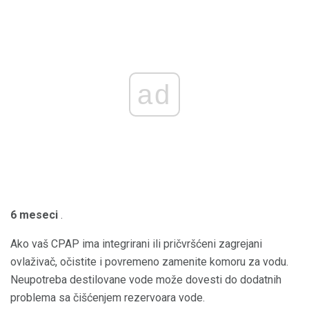
ad
6 meseci
.
Ako vaš CPAP ima integrirani ili pričvršćeni zagrejani
ovlaživač, očistite i povremeno zamenite komoru za vodu.
Neupotreba destilovane vode može dovesti do dodatnih
problema sa čišćenjem rezervoara vode.