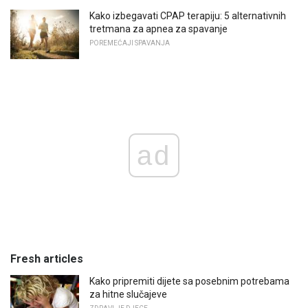
Kako izbegavati CPAP terapiju: 5 alternativnih
tretmana za apnea za spavanje
POREMEĆAJI SPAVANJA
ad
Fresh articles
Kako pripremiti dijete sa posebnim potrebama
za hitne slučajeve