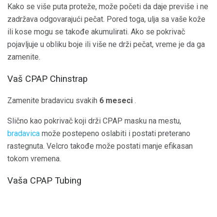
Kako se više puta proteže, može početi da daje previše i ne
zadržava odgovarajući pečat. Pored toga, ulja sa vaše kože
ili kose mogu se takođe akumulirati. Ako se pokrivač
pojavljuje u obliku boje ili više ne drži pečat, vreme je da ga
zamenite.
Vaš CPAP Chinstrap
Zamenite bradavicu svakih
6 meseci
.
Slično kao pokrivač koji drži CPAP masku na mestu,
bradavica
može postepeno oslabiti i postati preterano
rastegnuta. Velcro takođe može postati manje efikasan
tokom vremena.
Vaša CPAP Tubing