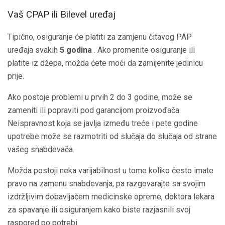
Vaš CPAP ili Bilevel uređaj
Tipično, osiguranje će platiti za zamjenu čitavog PAP
uređaja svakih
5 godina
. Ako promenite osiguranje ili
platite iz džepa, možda ćete moći da zamijenite jedinicu
prije.
Ako postoje problemi u prvih 2 do 3 godine, može se
zameniti ili popraviti pod garancijom proizvođača.
Neispravnost koja se javlja između treće i pete godine
upotrebe može se razmotriti od slučaja do slučaja od strane
vašeg snabdevača.
Možda postoji neka varijabilnost u tome koliko često imate
pravo na zamenu snabdevanja, pa razgovarajte sa svojim
izdržljivim dobavljačem medicinske opreme, doktora lekara
za spavanje ili osiguranjem kako biste razjasnili svoj
raspored po potrebi.