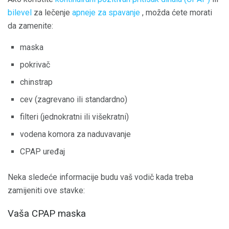
bilevel
za lečenje
apneje za spavanje
, možda ćete morati
da zamenite:
maska
pokrivač
chinstrap
cev (zagrevano ili standardno)
filteri (jednokratni ili višekratni)
vodena komora za naduvavanje
CPAP uređaj
Neka sledeće informacije budu vaš vodič kada treba
zamijeniti ove stavke:
Vaša CPAP maska