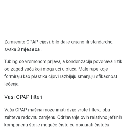
Zamijenite CPAP cijevi, bilo da je grijano ili standardno,
svaka
3 mjeseca
.
Tubing se vremenom prljava, a kondenzacija povećava rizik
od zagađivača koji mogu ući u pluća. Male rupe koje
formiraju kao plastika cijevi razbijaju smanjuju efikasnost
lečenja.
Vaši CPAP filteri
Vaša CPAP mašina može imati dvije vrste filtera, oba
zahteva redovnu zamjenu. Održavanje ovih relativno jeftinih
komponenti što je moguće čisto će osigurati čistoću