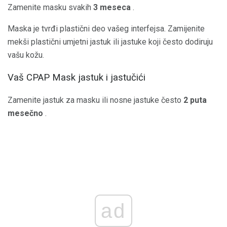
Zamenite masku svakih
3 meseca
.
Maska je tvrđi plastični deo vašeg interfejsa. Zamijenite
mekši plastični umjetni jastuk ili jastuke koji često dodiruju
vašu kožu.
Vaš CPAP Mask jastuk i jastučići
Zamenite jastuk za masku ili nosne jastuke često
2 puta
mesečno
.
ad