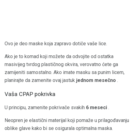
Ovo je deo maske koja zapravo dotiče vaše lice.
Ako je to komad koji možete da odvojite od ostatka
masivijeg tvrdog plastičnog okvira, verovatno ćete ga
zamijeniti samostalno. Ako imate masku sa punim licem,
planirajte da zamenite ovaj jastuk
jednom mesečno
.
Vaša CPAP pokrivka
U principu, zamenite pokrivače svakih
6 meseci
.
Neopren je elastični materijal koji pomaže u prilagođavanju
oblike glave kako bi se osigurala optimalna maska.