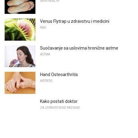
SKIN HEALTH
Venus Flytrap u zdravstvu i medicini
RAK
Suočavanje sa uslovima hronične astme
ASTMA
Hand Osteoarthritis
ARTRITIS
Kako postati doktor
ZA ZDRAVSTVENE RADNIKE