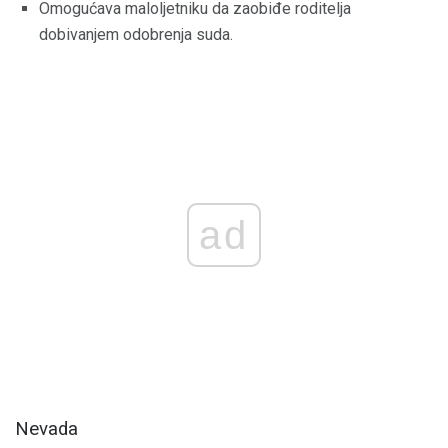
Omogućava maloljetniku da zaobiđe roditelja
dobivanjem odobrenja suda.
ad
Nevada