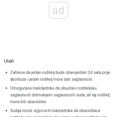
ad
Utah
Zahteva da jedan roditelj bude obaviješten 24 sata prije
abortusa i jedan roditelj mora dati saglasnost.
Omogućava maloljetniku da obustavi roditeljsku
saglasnost dobivanjem saglasnosti suda, ali taj roditelj
mora biti obavešten.
Sudija može izgovoriti maloletnika da obaveštava