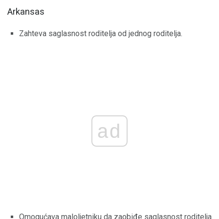
Arkansas
Zahteva saglasnost roditelja od jednog roditelja.
ad
Omogućava maloljetniku da zaobiđe saglasnost roditelja