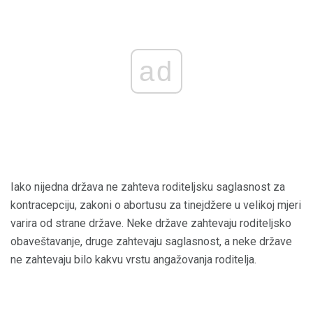
ad
Iako nijedna država ne zahteva roditeljsku saglasnost za
kontracepciju, zakoni o abortusu za tinejdžere u velikoj mjeri
varira od strane države. Neke države zahtevaju roditeljsko
obaveštavanje, druge zahtevaju saglasnost, a neke države
ne zahtevaju bilo kakvu vrstu angažovanja roditelja.