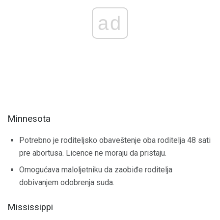
ad
Minnesota
Potrebno je roditeljsko obaveštenje oba roditelja 48 sati
pre abortusa. Licence ne moraju da pristaju.
Omogućava maloljetniku da zaobiđe roditelja
dobivanjem odobrenja suda.
Mississippi