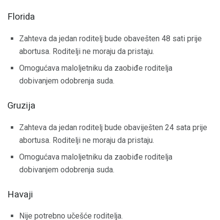
Florida
Zahteva da jedan roditelj bude obavešten 48 sati prije
abortusa. Roditelji ne moraju da pristaju.
Omogućava maloljetniku da zaobiđe roditelja
dobivanjem odobrenja suda.
Gruzija
Zahteva da jedan roditelj bude obaviješten 24 sata prije
abortusa. Roditelji ne moraju da pristaju.
Omogućava maloljetniku da zaobiđe roditelja
dobivanjem odobrenja suda.
Havaji
Nije potrebno učešće roditelja.