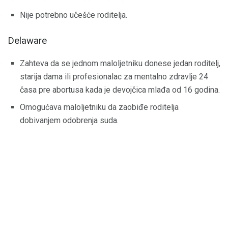
Nije potrebno učešće roditelja.
Delaware
Zahteva da se jednom maloljetniku donese jedan roditelj,
starija dama ili profesionalac za mentalno zdravlje 24
časa pre abortusa kada je devojčica mlađa od 16 godina.
Omogućava maloljetniku da zaobiđe roditelja
dobivanjem odobrenja suda.