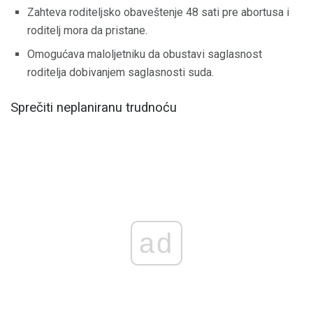
Zahteva roditeljsko obaveštenje 48 sati pre abortusa i
roditelj mora da pristane.
Omogućava maloljetniku da obustavi saglasnost
roditelja dobivanjem saglasnosti suda.
Sprečiti neplaniranu trudnoću
ad