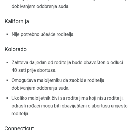
dobivanjem odobrenja suda.
Kalifornija
Nije potrebno učešće roditelja.
Kolorado
Zahteva da jedan od roditelja bude obavešten o odluci
48 sati prije abortusa.
Omogućava maloljetniku da zaobiđe roditelja
dobivanjem odobrenja suda.
Ukoliko maloljetnik živi sa roditeljima koji nisu roditelji,
odrasli rođaci mogu biti obaviješteni o abortusu umjesto
roditelja.
Connecticut