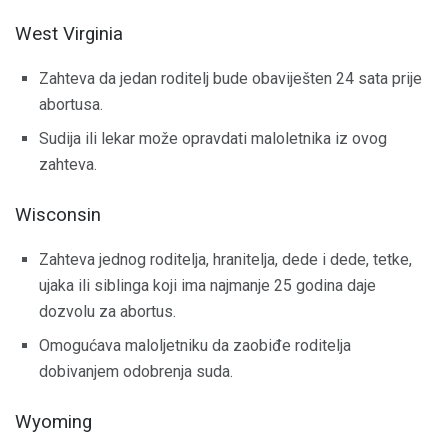
West Virginia
Zahteva da jedan roditelj bude obaviješten 24 sata prije
abortusa.
Sudija ili lekar može opravdati maloletnika iz ovog
zahteva.
Wisconsin
Zahteva jednog roditelja, hranitelja, dede i dede, tetke,
ujaka ili siblinga koji ima najmanje 25 godina daje
dozvolu za abortus.
Omogućava maloljetniku da zaobiđe roditelja
dobivanjem odobrenja suda.
Wyoming