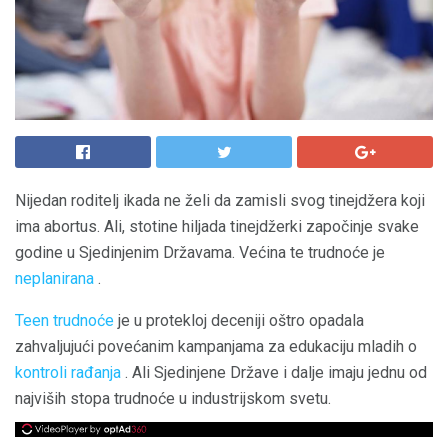
Nijedan roditelj ikada ne želi da zamisli svog tinejdžera koji
ima abortus. Ali, stotine hiljada tinejdžerki započinje svake
godine u Sjedinjenim Državama. Većina te trudnoće je
neplanirana
.
Teen trudnoće
je u protekloj deceniji oštro opadala
zahvaljujući povećanim kampanjama za edukaciju mladih o
kontroli rađanja
. Ali Sjedinjene Države i dalje imaju jednu od
najviših stopa trudnoće u industrijskom svetu.