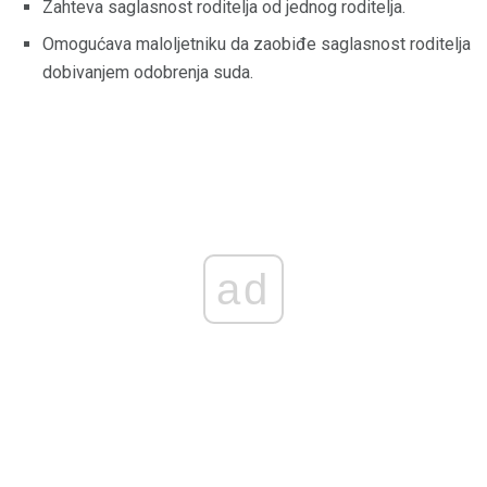
Zahteva saglasnost roditelja od jednog roditelja.
Omogućava maloljetniku da zaobiđe saglasnost roditelja
dobivanjem odobrenja suda.
ad