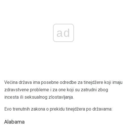
ad
Većina država ima posebne odredbe za tinejdžere koji imaju
zdravstvene probleme i za one koji su zatrudni zbog
incesta ili seksualnog zlostavljanja.
Evo trenutnih zakona o prekidu tinejdžera po državama:
Alabama