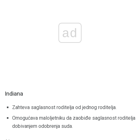
ad
Indiana
Zahteva saglasnost roditelja od jednog roditelja.
Omogućava maloljetniku da zaobiđe saglasnost roditelja
dobivanjem odobrenja suda.