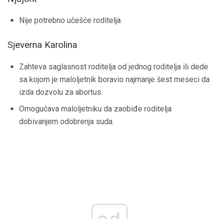
Nije potrebno učešće roditelja.
Sjeverna Karolina
Zahteva saglasnost roditelja od jednog roditelja ili dede
sa kojom je maloljetnik boravio najmanje šest meseci da
izda dozvolu za abortus.
Omogućava maloljetniku da zaobiđe roditelja
dobivanjem odobrenja suda.