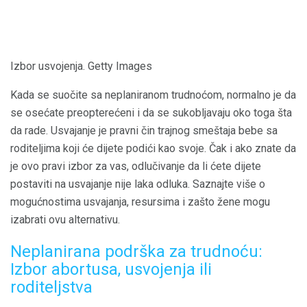
Izbor usvojenja. Getty Images
Kada se suočite sa neplaniranom trudnoćom, normalno je da
se osećate preopterećeni i da se sukobljavaju oko toga šta
da rade. Usvajanje je pravni čin trajnog smeštaja bebe sa
roditeljima koji će dijete podići kao svoje. Čak i ako znate da
je ovo pravi izbor za vas, odlučivanje da li ćete dijete
postaviti na usvajanje nije laka odluka. Saznajte više o
mogućnostima usvajanja, resursima i zašto žene mogu
izabrati ovu alternativu.
Neplanirana podrška za trudnoću:
Izbor abortusa, usvojenja ili
roditeljstva