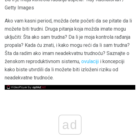
Getty Images
Ako vam kasni period, možda ćete početi da se pitate da li
možete biti trudni. Druga pitanja koja možda imate mogu
uključiti: Šta ako sam trudna? Da li je moja kontrola rađanja
propala? Kada ću znati, i kako mogu reći da li sam trudna?
Šta da radim ako imam neadekvatnu trudnoću? Saznajte o
ženskom reproduktivnom sistemu,
ovulaciji
i koncepciji
kako biste utvrdili da li možete biti izloženi riziku od
neadekvatne trudnoće.
ad