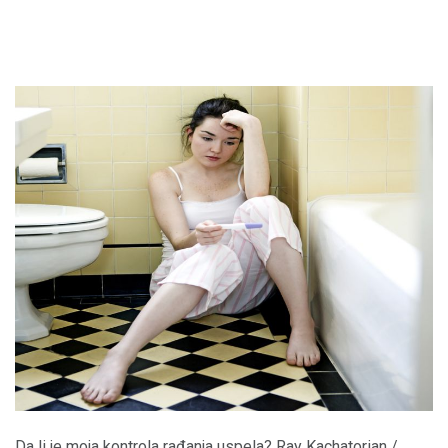
Da li je moja kontrola rađanja uspela? Ray Kachatorian /