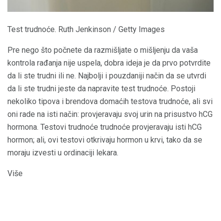
Test trudnoće. Ruth Jenkinson / Getty Images
Pre nego što počnete da razmišljate o mišljenju da vaša
kontrola rađanja nije uspela, dobra ideja je da prvo potvrdite
da li ste trudni ili ne. Najbolji i pouzdaniji način da se utvrdi
da li ste trudni jeste da napravite test trudnoće. Postoji
nekoliko tipova i brendova domaćih testova trudnoće, ali svi
oni rade na isti način: provjeravaju svoj urin na prisustvo hCG
hormona. Testovi trudnoće trudnoće provjeravaju isti hCG
hormon; ali, ovi testovi otkrivaju hormon u krvi, tako da se
moraju izvesti u ordinaciji lekara.
Više