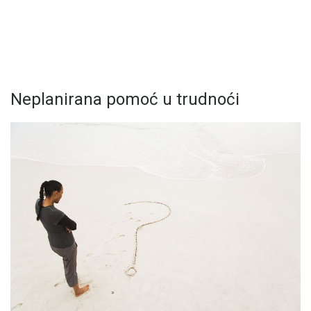
Neplanirana pomoć u trudnoći