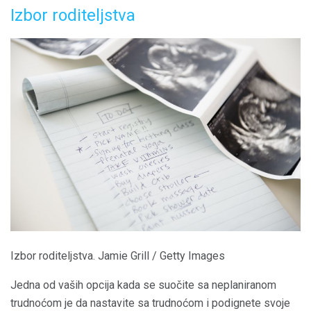
Izbor roditeljstva
Izbor roditeljstva. Jamie Grill / Getty Images
Jedna od vaših opcija kada se suočite sa neplaniranom
trudnoćom je da nastavite sa trudnoćom i podignete svoje