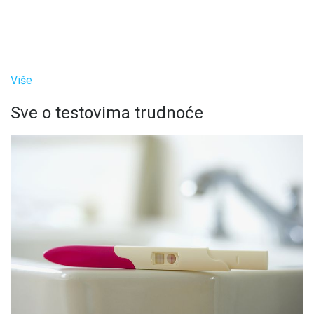
Više
Sve o testovima trudnoće