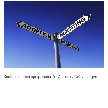
Kontrolni listovi opcija trudnoće. Antonio / Getty Images