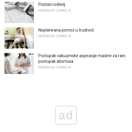
Postati roditelj
SEKSUALNO ZDRAVLJE
Neplanirana pomoć u trudnoći
SEKSUALNO ZDRAVLJE
Postupak vakuumske aspiracije mašine za rani
postupak abortusa
SEKSUALNO ZDRAVLJE
ad