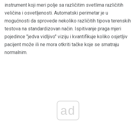
instrument koji meri polje sa različitim svetlima različitih
veličina i osvetljenosti. Automatski perimetar je u
mogućnosti da sprovede nekoliko različitih tipova terenskih
testova na standardizovan način. Ispitivanje praga mjeri
pojedince "jedva vidljivo" viziju i kvantifikuje koliko osjetljiv
pacijent može ili ne mora otkriti tačke koje se smatraju
normalnim.
ad