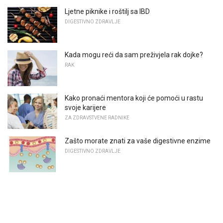
Ljetne piknike i roštilj sa IBD
DIGESTIVNO ZDRAVLJE
Kada mogu reći da sam preživjela rak dojke?
RAK
Kako pronaći mentora koji će pomoći u rastu
svoje karijere
ZA ZDRAVSTVENE RADNIKE
Zašto morate znati za vaše digestivne enzime
DIGESTIVNO ZDRAVLJE