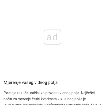
ad
Mjerenje vašeg vidnog polja
Postoje različiti načini za provjeru vidnog polja. Najčešći
način za merenje četiri kvadranta vizuelnog polja je