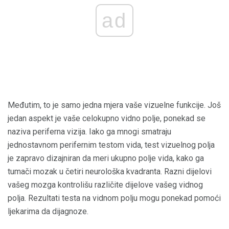
ad
Međutim, to je samo jedna mjera vaše vizuelne funkcije. Još
jedan aspekt je vaše celokupno vidno polje, ponekad se
naziva periferna vizija. Iako ga mnogi smatraju
jednostavnom perifernim testom vida, test vizuelnog polja
je zapravo dizajniran da meri ukupno polje vida, kako ga
tumači mozak u četiri neurološka kvadranta. Razni dijelovi
vašeg mozga kontrolišu različite dijelove vašeg vidnog
polja. Rezultati testa na vidnom polju mogu ponekad pomoći
ljekarima da dijagnoze.