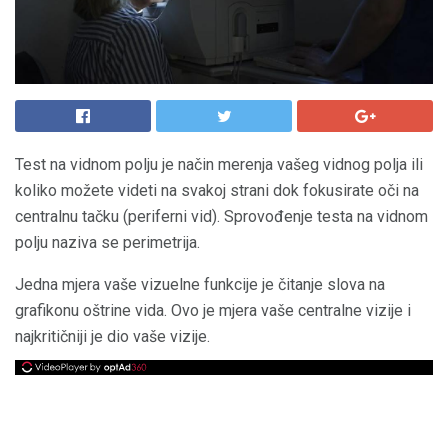
Test na vidnom polju je način merenja vašeg vidnog polja ili
koliko možete videti na svakoj strani dok fokusirate oči na
centralnu tačku (periferni vid). Sprovođenje testa na vidnom
polju naziva se perimetrija.
Jedna mjera vaše vizuelne funkcije je čitanje slova na
grafikonu oštrine vida. Ovo je mjera vaše centralne vizije i
najkritičniji je dio vaše vizije.