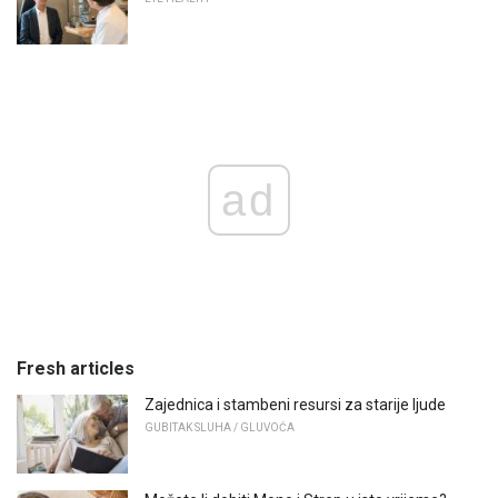
ad
Fresh articles
Zajednica i stambeni resursi za starije ljude
GUBITAK SLUHA / GLUVOĆA