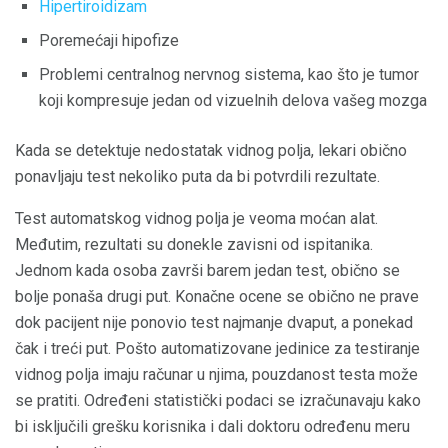
Hipertiroidizam
Poremećaji hipofize
Problemi centralnog nervnog sistema, kao što je tumor
koji kompresuje jedan od vizuelnih delova vašeg mozga
Kada se detektuje nedostatak vidnog polja, lekari obično
ponavljaju test nekoliko puta da bi potvrdili rezultate.
Test automatskog vidnog polja je veoma moćan alat.
Međutim, rezultati su donekle zavisni od ispitanika.
Jednom kada osoba završi barem jedan test, obično se
bolje ponaša drugi put. Konačne ocene se obično ne prave
dok pacijent nije ponovio test najmanje dvaput, a ponekad
čak i treći put. Pošto automatizovane jedinice za testiranje
vidnog polja imaju računar u njima, pouzdanost testa može
se pratiti. Određeni statistički podaci se izračunavaju kako
bi isključili grešku korisnika i dali doktoru određenu meru