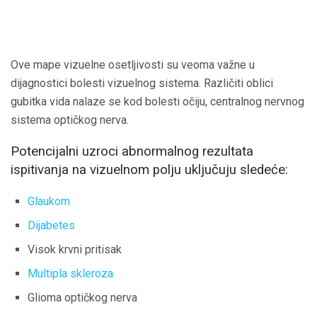
Ove mape vizuelne osetljivosti su veoma važne u
dijagnostici bolesti vizuelnog sistema. Različiti oblici
gubitka vida nalaze se kod bolesti očiju, centralnog nervnog
sistema optičkog nerva.
Potencijalni uzroci abnormalnog rezultata
ispitivanja na vizuelnom polju uključuju sledeće:
Glaukom
Dijabetes
Visok krvni pritisak
Multipla skleroza
Glioma optičkog nerva