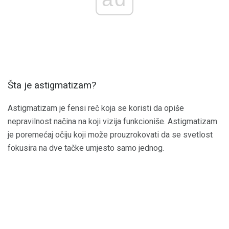
Šta je astigmatizam?
Astigmatizam je fensi reč koja se koristi da opiše
nepravilnost načina na koji vizija funkcioniše. Astigmatizam
je poremećaj očiju koji može prouzrokovati da se svetlost
fokusira na dve tačke umjesto samo jednog.