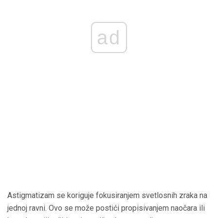
ad
Astigmatizam se koriguje fokusiranjem svetlosnih zraka na
jednoj ravni. Ovo se može postići propisivanjem naočara ili