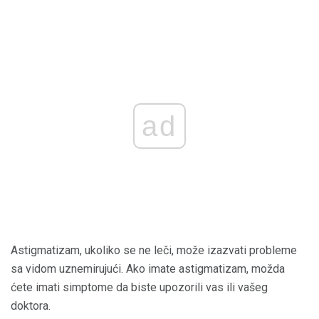
ad
Astigmatizam, ukoliko se ne leči, može izazvati probleme
sa vidom uznemirujući. Ako imate astigmatizam, možda
ćete imati simptome da biste upozorili vas ili vašeg
doktora.