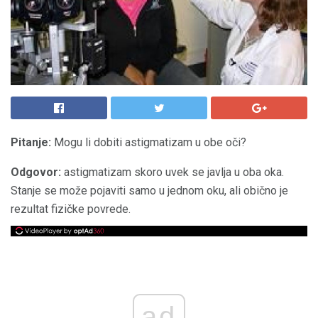
Pitanje:
Mogu li dobiti astigmatizam u obe oči?
Odgovor:
astigmatizam
skoro uvek se javlja u oba oka.
Stanje se može pojaviti samo u jednom oku, ali obično je
rezultat fizičke povrede.
ad