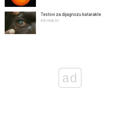
Testovi za dijagnozu katarakte
EYE HEALTH
ad