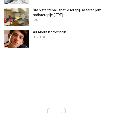
Šta biste trebali znati o terapiji sa terapijom
radioterapije (IFRT)
RAK
All About Isotretinoin
SKIN HEALTH