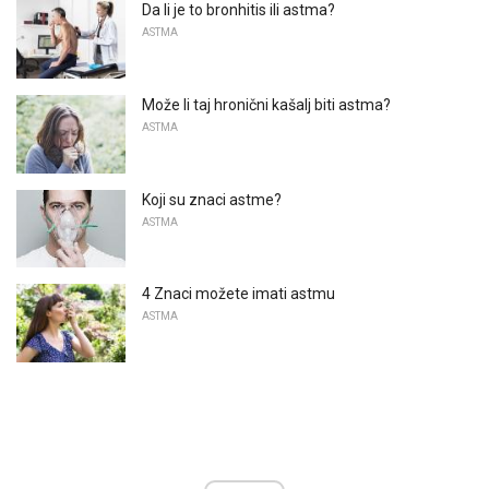
Da li je to bronhitis ili astma?
ASTMA
Može li taj hronični kašalj biti astma?
ASTMA
Koji su znaci astme?
ASTMA
4 Znaci možete imati astmu
ASTMA