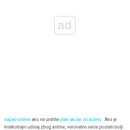
ad
napad astme
ako ne pratite
plan akcije za astmu
. Ako je
kratkotrajni udisaj zbog astme, verovatno neće postati bolji