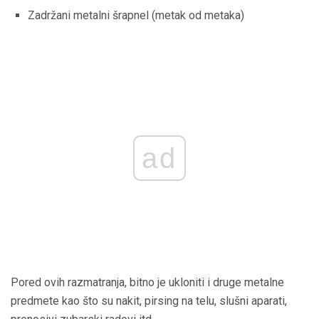
Zadržani metalni šrapnel (metak od metaka)
ad
Pored ovih razmatranja, bitno je ukloniti i druge metalne
predmete kao što su nakit, pirsing na telu, slušni aparati,