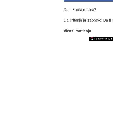
Da li Ebola mutira?
Da. Pitanje je zapravo: Da li
Virusi mutiraju.