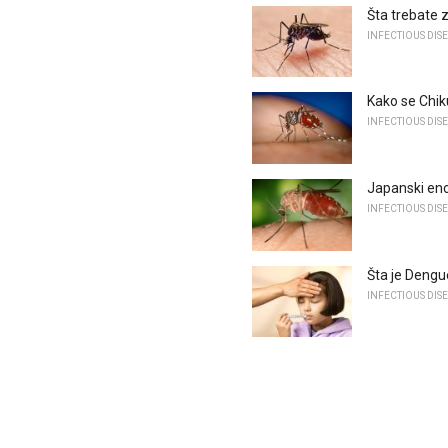
Šta trebate 
INFECTIOUS DIS
Kako se Chik
INFECTIOUS DIS
Japanski enc
INFECTIOUS DIS
Šta je Dengu
INFECTIOUS DIS