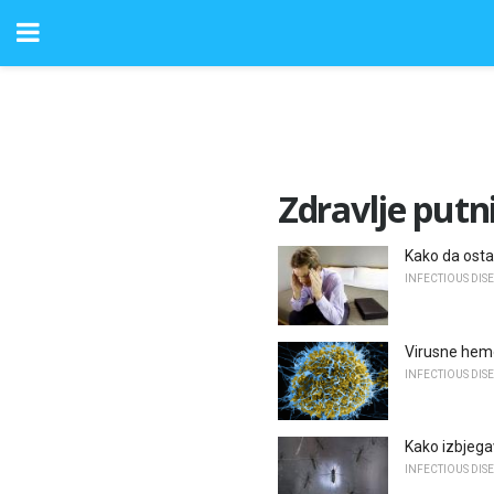
Zdravlje putn
Kako da osta
INFECTIOUS DIS
Virusne hemo
INFECTIOUS DIS
Kako izbjega
INFECTIOUS DIS