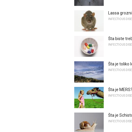
Lassa grozn
INFECTIOUS DIS
Šta biste tre
INFECTIOUS DIS
Šta je toliko
INFECTIOUS DIS
Šta je MERS
INFECTIOUS DIS
Šta je Schist
INFECTIOUS DIS