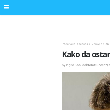
Infectious Diseases
Zdravlje putni
Kako da ostan
by Ingrid Koo, doktorat; Recenzij