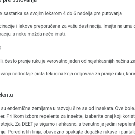
a pre putovanja
 sastanka sa svojim lekarom 4 do 6 nedelja pre putovanja.
cinacije i lekove preporučene za vašu destinaciju. Imajte na umu 
naciju, a neke možda neće imati.
o
li, često pranje ruku je verovatno jedan od najefikasnijih načina z
ovanja nedostaje čista tekućina koja odgovara za pranje ruku, kori
elentu
su endemične zemljama u razvoju šire se od insekata. Ove bolest
r. Prilikom izbora repelenta za insekte, izaberite onaj koji koris
stojak. Za DEET je sigurno i efikasno, a trenutno je jedini repelent
iju. Pored istih linija, obavezno spakujte dugačke rukave i panta