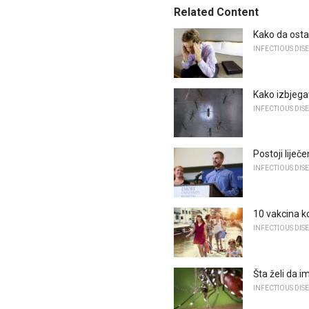
Related Content
Kako da osta
INFECTIOUS DIS
Kako izbjega
INFECTIOUS DIS
Postoji liječ
INFECTIOUS DIS
10 vakcina k
INFECTIOUS DIS
Šta želi da 
INFECTIOUS DIS