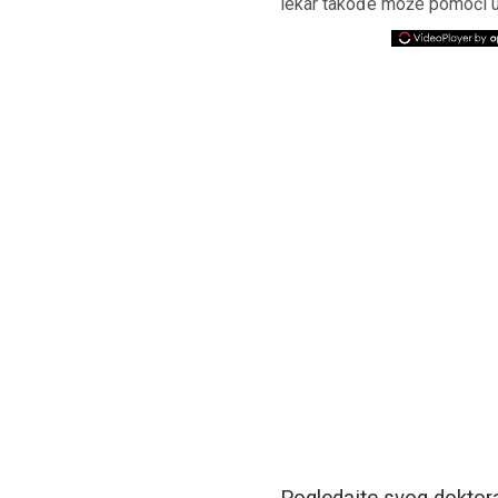
lekar takođe može pomoći u