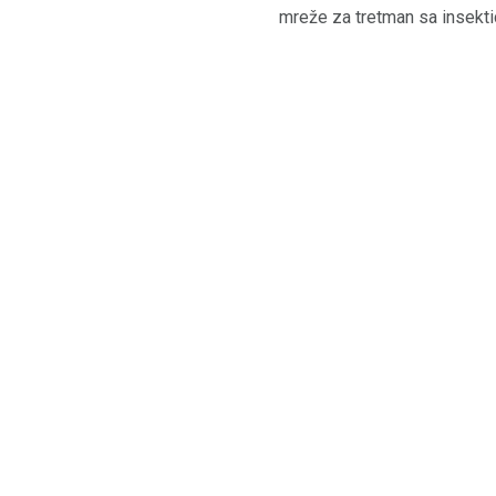
mreže za tretman sa insekt