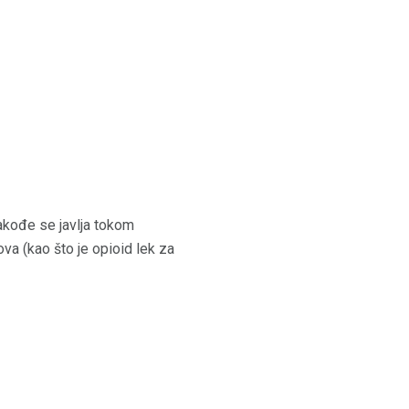
Takođe se javlja tokom
ova (kao što je opioid lek za