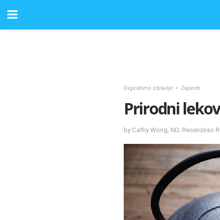
Digestivno zdravlje
Zapesti
Prirodni lekov
by Cathy Wong, ND; Recenzirao R