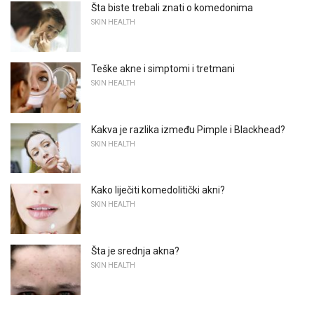
Šta biste trebali znati o komedonima
SKIN HEALTH
Teške akne i simptomi i tretmani
SKIN HEALTH
Kakva je razlika između Pimple i Blackhead?
SKIN HEALTH
Kako liječiti komedolitički akni?
SKIN HEALTH
Šta je srednja akna?
SKIN HEALTH