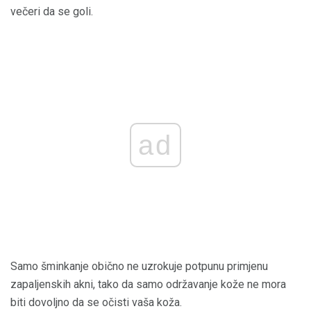
večeri da se goli.
ad
Samo šminkanje obično ne uzrokuje potpunu primjenu
zapaljenskih akni, tako da samo održavanje kože ne mora
biti dovoljno da se očisti vaša koža.