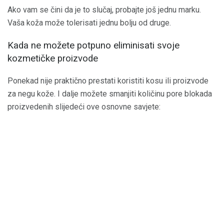
Ako vam se čini da je to slučaj, probajte još jednu marku.
Vaša koža može tolerisati jednu bolju od druge.
Kada ne možete potpuno eliminisati svoje
kozmetičke proizvode
Ponekad nije praktično prestati koristiti kosu ili proizvode
za negu kože. I dalje možete smanjiti količinu pore blokada
proizvedenih slijedeći ove osnovne savjete: