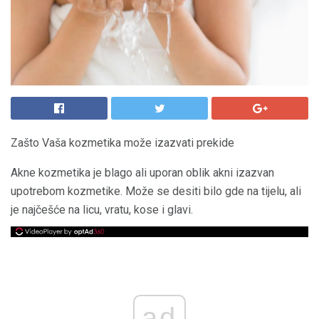
Zašto Vaša kozmetika može izazvati prekide
Akne kozmetika je blago ali uporan oblik akni izazvan
upotrebom kozmetike. Može se desiti bilo gde na tijelu, ali
je najčešće na licu, vratu, kose i glavi.
ad