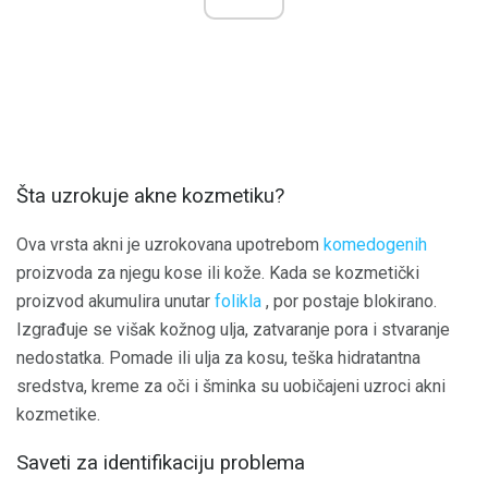
Šta uzrokuje akne kozmetiku?
Ova vrsta akni je uzrokovana upotrebom
komedogenih
proizvoda za njegu kose ili kože. Kada se kozmetički
proizvod akumulira unutar
folikla
, por postaje blokirano.
Izgrađuje se višak kožnog ulja, zatvaranje pora i stvaranje
nedostatka. Pomade ili ulja za kosu, teška hidratantna
sredstva, kreme za oči i šminka su uobičajeni uzroci akni
kozmetike.
Saveti za identifikaciju problema