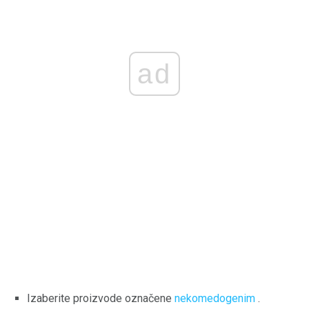
ad
Izaberite proizvode označene
nekomedogenim
.