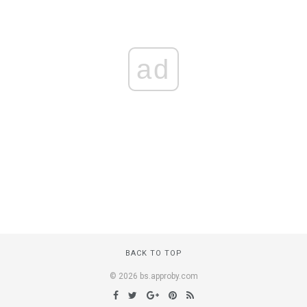
ad
BACK TO TOP
© 2026 bs.approby.com