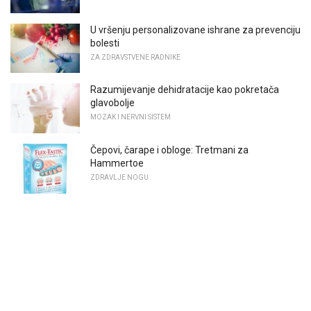
U vršenju personalizovane ishrane za prevenciju
bolesti
ZA ZDRAVSTVENE RADNIKE
Razumijevanje dehidratacije kao pokretača
glavobolje
MOZAK I NERVNI SISTEM
Čepovi, čarape i obloge: Tretmani za
Hammertoe
ZDRAVLJE NOGU