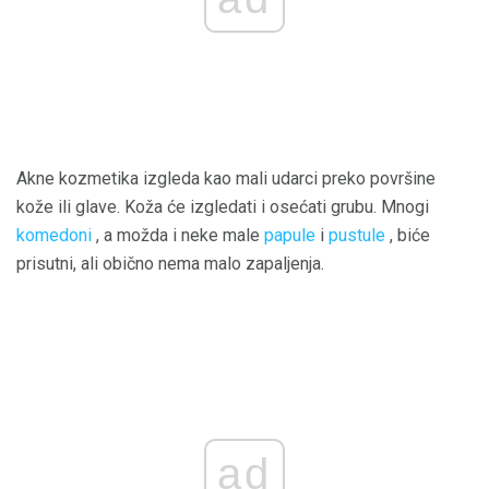
Akne kozmetika izgleda kao mali udarci preko površine
kože ili glave. Koža će izgledati i osećati grubu. Mnogi
komedoni
, a možda i neke male
papule
i
pustule
, biće
prisutni, ali obično nema malo zapaljenja.
ad