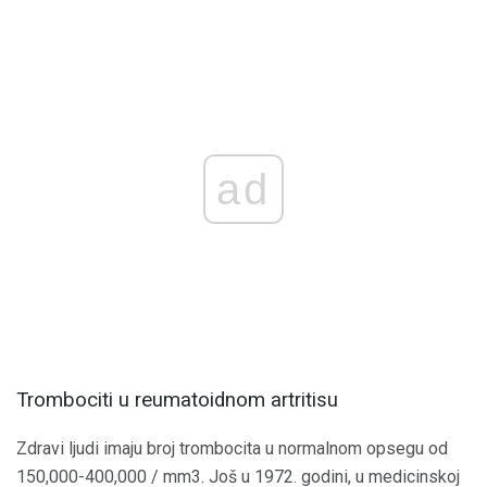
ad
Trombociti u reumatoidnom artritisu
Zdravi ljudi imaju broj trombocita u normalnom opsegu od
150,000-400,000 / mm3. Još u 1972. godini, u medicinskoj