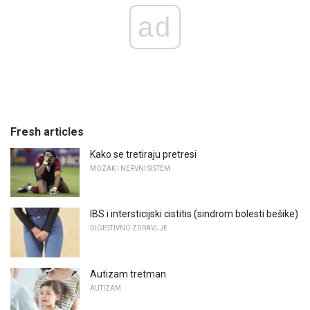
ad
Fresh articles
Kako se tretiraju pretresi
MOZAK I NERVNI SISTEM
IBS i intersticijski cistitis (sindrom bolesti bešike)
DIGESTIVNO ZDRAVLJE
Autizam tretman
AUTIZAM