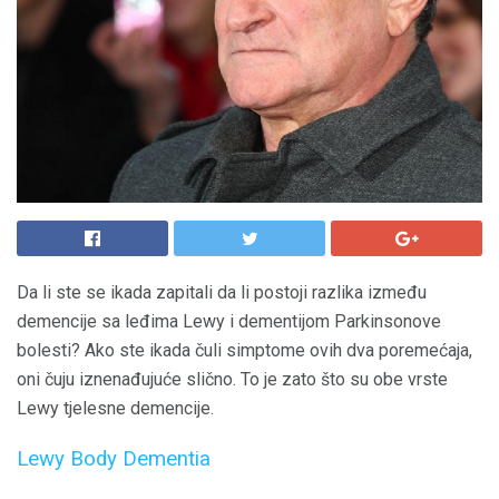
Da li ste se ikada zapitali da li postoji razlika između
demencije sa leđima Lewy i dementijom Parkinsonove
bolesti? Ako ste ikada čuli simptome ovih dva poremećaja,
oni čuju iznenađujuće slično. To je zato što su obe vrste
Lewy tjelesne demencije.
Lewy Body Dementia