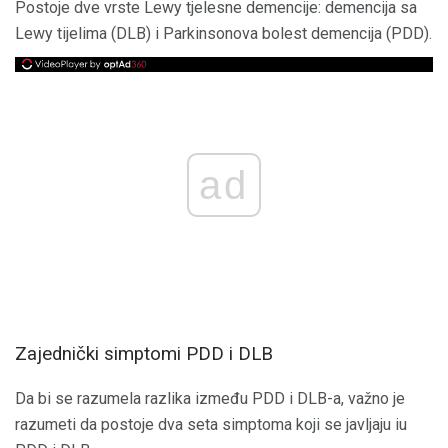
Postoje dve vrste Lewy tjelesne demencije: demencija sa
Lewy tijelima (DLB) i Parkinsonova bolest demencija (PDD).
ad
Zajednički simptomi PDD i DLB
Da bi se razumela razlika između PDD i DLB-a, važno je
razumeti da postoje dva seta simptoma koji se javljaju iu