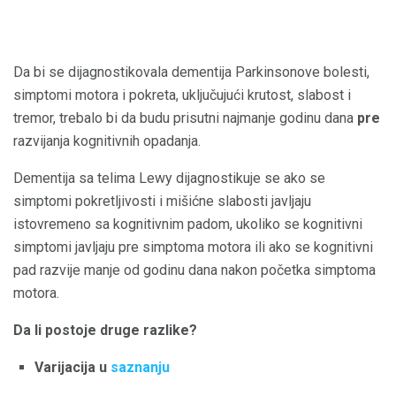
Da bi se dijagnostikovala dementija Parkinsonove bolesti,
simptomi motora i pokreta, uključujući krutost, slabost i
tremor, trebalo bi da budu prisutni najmanje godinu dana
pre
razvijanja kognitivnih opadanja.
Dementija sa telima Lewy dijagnostikuje se ako se
simptomi pokretljivosti i mišićne slabosti javljaju
istovremeno sa kognitivnim padom, ukoliko se kognitivni
simptomi javljaju pre simptoma motora ili ako se kognitivni
pad razvije manje od godinu dana nakon početka simptoma
motora.
Da li postoje druge razlike?
Varijacija u
saznanju