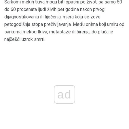
Sarkomi mekih tkiva mogu biti opasni po život, sa samo 50
do 60 procenata ljudi živih pet godina nakon prvog
dijagnostikovanja ili liječenja, mjera koja se zove
petogodišnja stopa preživljavanja. Među onima koji umiru od
sarkoma mekog tkiva, metastaze ili širenja, do pluća je
najčešći uzrok smrti.
ad