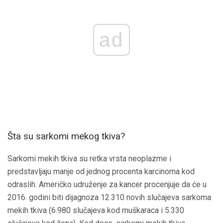
ad
Šta su sarkomi mekog tkiva?
Sarkomi mekih tkiva su retka vrsta neoplazme i
predstavljaju manje od jednog procenta karcinoma kod
odraslih. Američko udruženje za kancer procenjuje da će u
2016. godini biti dijagnoza 12.310 novih slučajeva sarkoma
mekih tkiva (6.980 slučajeva kod muškaraca i 5.330