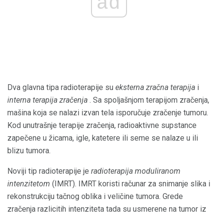
ad
Dva glavna tipa radioterapije su
eksterna zračna terapija
i
interna terapija zračenja
. Sa spoljašnjom terapijom zračenja,
mašina koja se nalazi izvan tela isporučuje zračenje tumoru.
Kod unutrašnje terapije zračenja, radioaktivne supstance
zapečene u žicama, igle, katetere ili seme se nalaze u ili
blizu tumora.
Noviji tip radioterapije je
radioterapija moduliranom
intenzitetom
(IMRT). IMRT koristi računar za snimanje slika i
rekonstrukciju tačnog oblika i veličine tumora. Grede
zračenja razlicitih intenziteta tada su usmerene na tumor iz