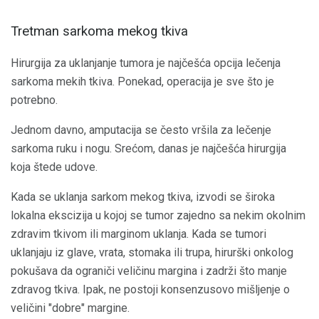
Tretman sarkoma mekog tkiva
Hirurgija za uklanjanje tumora je najčešća opcija lečenja
sarkoma mekih tkiva. Ponekad, operacija je sve što je
potrebno.
Jednom davno, amputacija se često vršila za lečenje
sarkoma ruku i nogu. Srećom, danas je najčešća hirurgija
koja štede udove.
Kada se uklanja sarkom mekog tkiva, izvodi se široka
lokalna ekscizija u kojoj se tumor zajedno sa nekim okolnim
zdravim tkivom ili marginom uklanja. Kada se tumori
uklanjaju iz glave, vrata, stomaka ili trupa, hirurški onkolog
pokušava da ograniči veličinu margina i zadrži što manje
zdravog tkiva. Ipak, ne postoji konsenzusovo mišljenje o
veličini "dobre" margine.