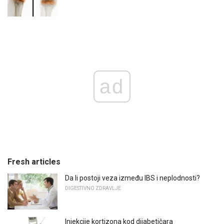
ad
Fresh articles
Da li postoji veza između IBS i neplodnosti?
DIGESTIVNO ZDRAVLJE
Injekcije kortizona kod dijabetičara