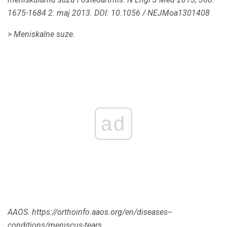
1675-1684 2. maj 2013. DOI: 10.1056 / NEJMoa1301408
> Meniskalne suze.
ad
AAOS.
https://orthoinfo.aaos.org/en/diseases--
conditions/meniscus-tears.