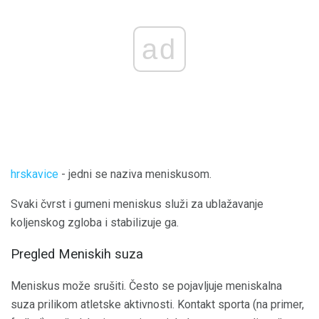
ad
hrskavice
- jedni se naziva meniskusom.
Svaki čvrst i gumeni meniskus služi za ublažavanje
koljenskog zgloba i stabilizuje ga.
Pregled Meniskih suza
Meniskus može srušiti. Često se pojavljuje meniskalna
suza prilikom atletske aktivnosti. Kontakt sporta (na primer,