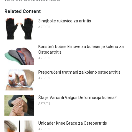
Related Content
3 najbolje rukavice za artritis
ARTRITIS
Koristeći bočne klinove za bolešenje kolena za
Osteoartritis
ARTRITIS
Preporučeni tretmani za koleno osteoartritis
ARTRITIS
Šta je Varus ili Valgus Deformacija kolena?
ARTRITIS
Unloader Knee Brace za Osteoartritis
ARTRITIS