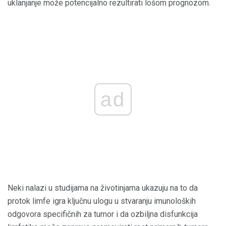
uklanjanje može potencijalno rezultirati lošom prognozom.
ad
Neki nalazi u studijama na životinjama ukazuju na to da
protok limfe igra ključnu ulogu u stvaranju imunoloških
odgovora specifičnih za tumor i da ozbiljna disfunkcija