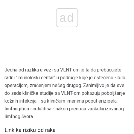
ad
Jedna od razlika u vezi sa VLNT-om je ta da prebacujete
radni "imunološki centar" u područje koje je oštećeno - bilo
operacijom, zračenjem nečeg drugog. Zanimljivo je da sve
do sada kliničke studije sa VLNT-om pokazuju poboljšanje
kožnih infekcija - sa kliničkim imenima poput erizipela,
limfangitisa i celulitisa - nakon prenosa vaskularizovanog
limfnog čvora.
Link ka riziku od raka