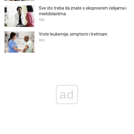
Sve što treba da znate o ekspresnim ćelijama i
mieloblastima
RAK
Vrste leukemije, simptomi i tretmani
RAK
ad