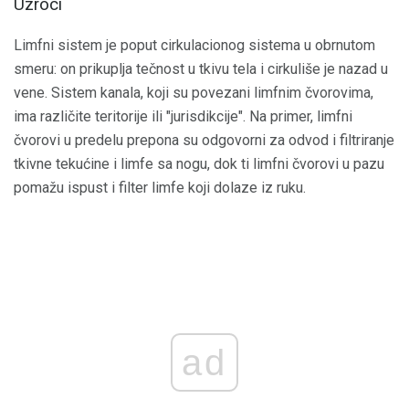
Uzroci
Limfni sistem je poput cirkulacionog sistema u obrnutom
smeru: on prikuplja tečnost u tkivu tela i cirkuliše je nazad u
vene. Sistem kanala, koji su povezani limfnim čvorovima,
ima različite teritorije ili "jurisdikcije". Na primer, limfni
čvorovi u predelu prepona su odgovorni za odvod i filtriranje
tkivne tekućine i limfe sa nogu, dok ti limfni čvorovi u pazu
pomažu ispust i filter limfe koji dolaze iz ruku.
ad