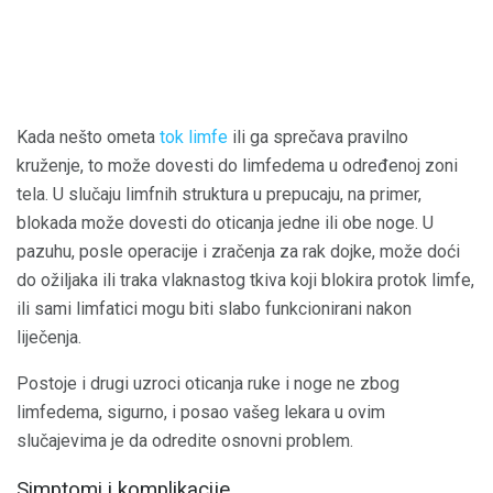
Kada nešto ometa
tok limfe
ili ga sprečava pravilno
kruženje, to može dovesti do limfedema u određenoj zoni
tela. U slučaju limfnih struktura u prepucaju, na primer,
blokada može dovesti do oticanja jedne ili obe noge. U
pazuhu, posle operacije i zračenja za rak dojke, može doći
do ožiljaka ili traka vlaknastog tkiva koji blokira protok limfe,
ili sami limfatici mogu biti slabo funkcionirani nakon
liječenja.
Postoje i drugi uzroci oticanja ruke i noge ne zbog
limfedema, sigurno, i posao vašeg lekara u ovim
slučajevima je da odredite osnovni problem.
Simptomi i komplikacije