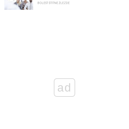
BOLEST ŠTITNE ŽLEZDE
ad