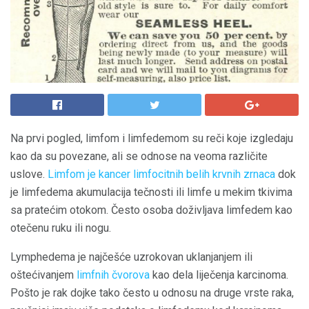
Na prvi pogled, limfom i limfedemom su reči koje izgledaju
kao da su povezane, ali se odnose na veoma različite
uslove.
Limfom je kancer limfocitnih belih krvnih zrnaca
dok
je limfedema akumulacija tečnosti ili limfe u mekim tkivima
sa pratećim otokom. Često osoba doživljava limfedem kao
otečenu ruku ili nogu.
Lymphedema je najčešće uzrokovan uklanjanjem ili
oštećivanjem
limfnih čvorova
kao dela liječenja karcinoma.
Pošto je rak dojke tako često u odnosu na druge vrste raka,