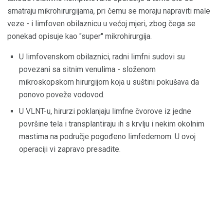
smatraju mikrohirurgijama, pri čemu se moraju napraviti male
veze - i limfoven obilaznicu u većoj mjeri, zbog čega se
ponekad opisuje kao "super" mikrohirurgija.
U limfovenskom obilaznici, radni limfni sudovi su
povezani sa sitnim venulima - složenom
mikroskopskom hirurgijom koja u suštini pokušava da
ponovo poveže vodovod.
U VLNT-u, hirurzi poklanjaju limfne čvorove iz jedne
površine tela i transplantiraju ih s krvlju i nekim okolnim
mastima na područje pogođeno limfedemom. U ovoj
operaciji vi zapravo presadite.