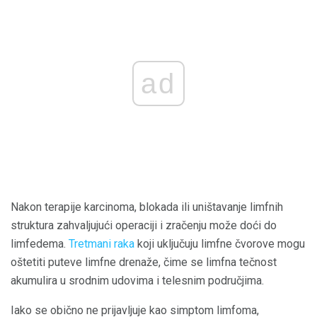
ad
Nakon terapije karcinoma, blokada ili uništavanje limfnih
struktura zahvaljujući operaciji i zračenju može doći do
limfedema.
Tretmani raka
koji uključuju limfne čvorove mogu
oštetiti puteve limfne drenaže, čime se limfna tečnost
akumulira u srodnim udovima i telesnim područjima.
Iako se obično ne prijavljuje kao simptom limfoma,