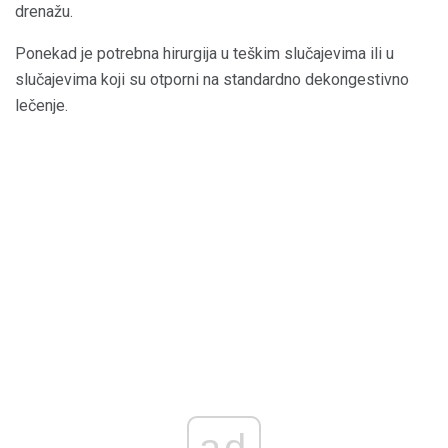
drenažu.
Ponekad je potrebna hirurgija u teškim slučajevima ili u
slučajevima koji su otporni na standardno dekongestivno
lečenje.
ad