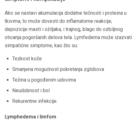
Ako se nastavi akumulacija dodatne tečnosti i proteina u
tkivima, to može dovesti do inflamatorne reakcije,
depozicije masti i ožiljaka, i trajnog, blago do ozbiljnog
oticanja pogoršanih delova tela. Lymfedema može izazvati
simpatične simptome, kao što su:
Tezkost kože
Smanjena mogućnost pokretanja zglobova
Težina u pogođenim udovima
Neudobnost i bol
Rekurentne infekcije.
Lymphedema i limfom