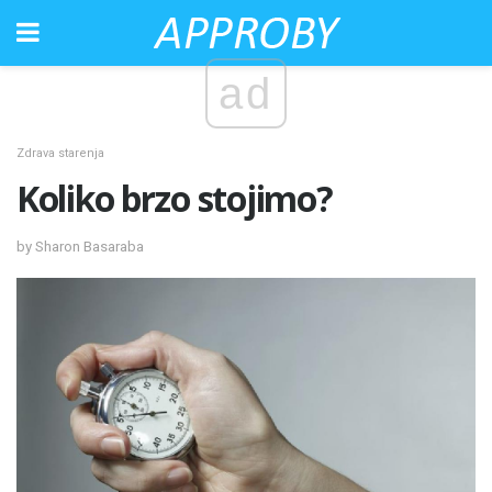
ad
Zdrava starenja
Koliko brzo stojimo?
by Sharon Basaraba