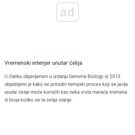
ad
Vremenski interijer unutar ćelija
U članku objavljenom u izdanju Genoma Biology iz 2013.
objašnjeno je kako se prirodni hemijski proces koji se javlja
unutar ćelije može koristiti kao neka vrsta merača vremena
ili broja koliko se ta ćelija starije.