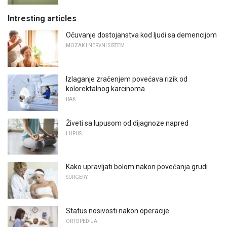
Intresting articles
Očuvanje dostojanstva kod ljudi sa demencijom
MOZAK I NERVNI SISTEM
Izlaganje zračenjem povećava rizik od
kolorektalnog karcinoma
RAK
Živeti sa lupusom od dijagnoze napred
LUPUS
Kako upravljati bolom nakon povećanja grudi
SURGERY
Status nosivosti nakon operacije
ORTOPEDIJA