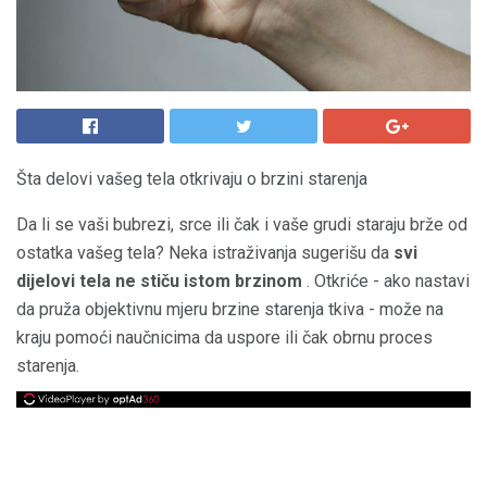
Šta delovi vašeg tela otkrivaju o brzini starenja
Da li se vaši bubrezi, srce ili čak i vaše grudi staraju brže od
ostatka vašeg tela? Neka istraživanja sugerišu da
svi
dijelovi tela ne stiču istom brzinom
. Otkriće - ako nastavi
da pruža objektivnu mjeru brzine starenja tkiva - može na
kraju pomoći naučnicima da uspore ili čak obrnu proces
starenja.