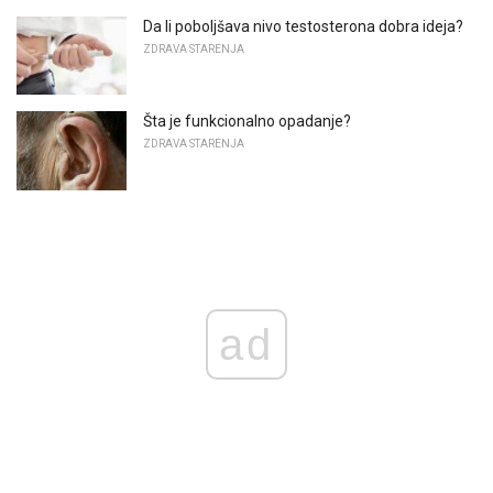
Da li poboljšava nivo testosterona dobra ideja?
ZDRAVA STARENJA
Šta je funkcionalno opadanje?
ZDRAVA STARENJA
ad