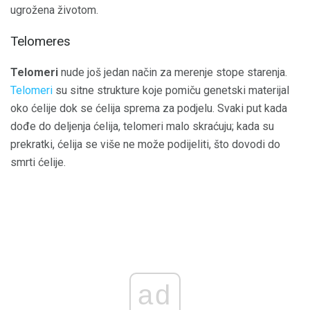
ugrožena životom.
Telomeres
Telomeri
nude još jedan način za merenje stope starenja.
Telomeri
su sitne strukture koje pomiču genetski materijal
oko ćelije dok se ćelija sprema za podjelu. Svaki put kada
dođe do deljenja ćelija, telomeri malo skraćuju; kada su
prekratki, ćelija se više ne može podijeliti, što dovodi do
smrti ćelije.
ad