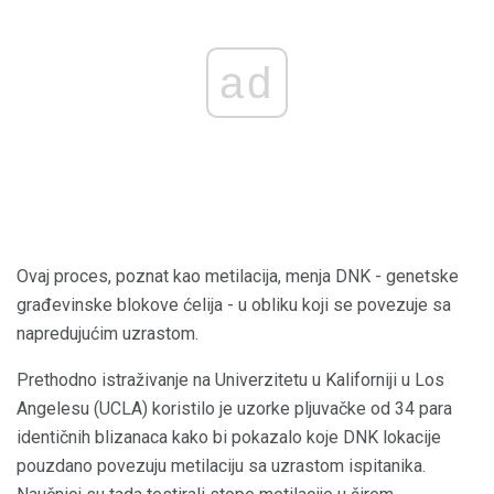
ad
Ovaj proces, poznat kao metilacija, menja DNK - genetske
građevinske blokove ćelija - u obliku koji se povezuje sa
napredujućim uzrastom.
Prethodno istraživanje na Univerzitetu u Kaliforniji u Los
Angelesu (UCLA) koristilo je uzorke pljuvačke od 34 para
identičnih blizanaca kako bi pokazalo koje DNK lokacije
pouzdano povezuju metilaciju sa uzrastom ispitanika.