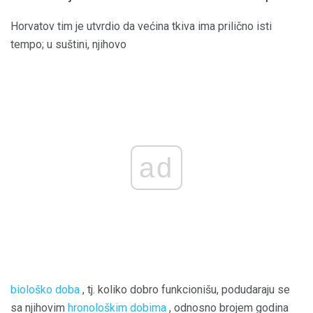
Horvatov tim je utvrdio da većina tkiva ima prilično isti
tempo; u suštini, njihovo
ad
biološko doba
, tj. koliko dobro funkcionišu, podudaraju se
sa njihovim
hronološkim dobima
, odnosno brojem godina