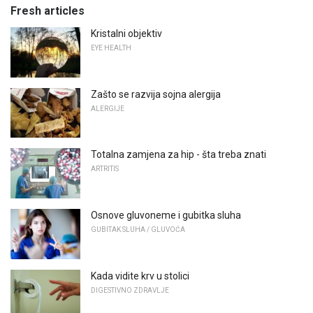
Fresh articles
Kristalni objektiv
EYE HEALTH
Zašto se razvija sojna alergija
ALERGIJE
Totalna zamjena za hip - šta treba znati
ARTRITIS
Osnove gluvoneme i gubitka sluha
GUBITAK SLUHA / GLUVOĆA
Kada vidite krv u stolici
DIGESTIVNO ZDRAVLJE