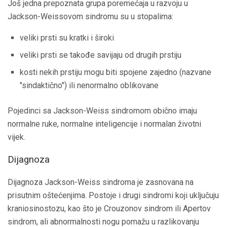
Još jedna prepoznata grupa poremećaja u razvoju u
Jackson-Weissovom sindromu su u stopalima:
veliki prsti su kratki i široki
veliki prsti se takođe savijaju od drugih prstiju
kosti nekih prstiju mogu biti spojene zajedno (nazvane
"sindaktično") ili nenormalno oblikovane
Pojedinci sa Jackson-Weiss sindromom obično imaju
normalne ruke, normalne inteligencije i normalan životni
vijek.
Dijagnoza
Dijagnoza Jackson-Weiss sindroma je zasnovana na
prisutnim oštećenjima. Postoje i drugi sindromi koji uključuju
kraniosinostozu, kao što je Crouzonov sindrom ili Apertov
sindrom, ali abnormalnosti nogu pomažu u razlikovanju