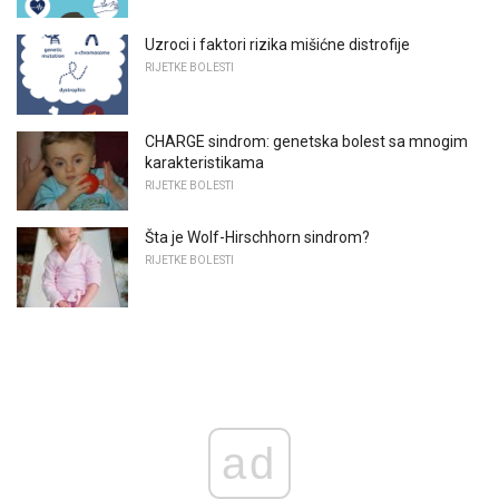
Uzroci i faktori rizika mišićne distrofije
RIJETKE BOLESTI
CHARGE sindrom: genetska bolest sa mnogim
karakteristikama
RIJETKE BOLESTI
Šta je Wolf-Hirschhorn sindrom?
RIJETKE BOLESTI
ad