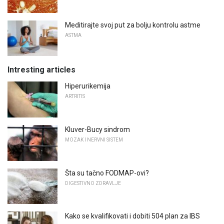
Meditirajte svoj put za bolju kontrolu astme
ASTMA
Intresting articles
Hiperurikemija
ARTRITIS
Kluver-Bucy sindrom
MOZAK I NERVNI SISTEM
Šta su tačno FODMAP-ovi?
DIGESTIVNO ZDRAVLJE
Kako se kvalifikovati i dobiti 504 plan za IBS