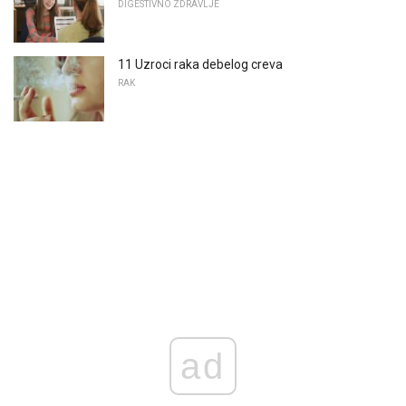
DIGESTIVNO ZDRAVLJE
11 Uzroci raka debelog creva
RAK
ad