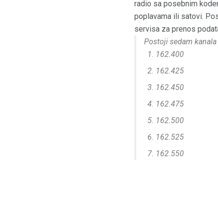
radio sa posebnim kodero
poplavama ili satovi. Pos
servisa za prenos podata
Postoji sedam kanala 
162.400
162.425
162.450
162.475
162.500
162.525
162.550