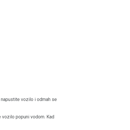
 napustite vozilo i odmah se
se vozilo popuni vodom. Kad