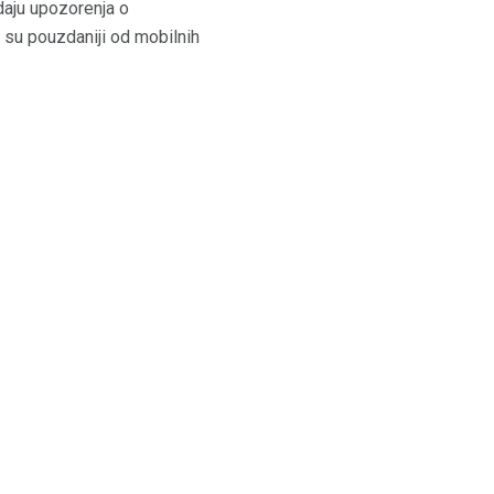
daju upozorenja o
e su pouzdaniji od mobilnih