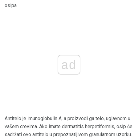
osipa.
ad
Antitelo je imunoglobulin A, a proizvodi ga telo, uglavnom u
vašem crevima. Ako imate dermatitis herpetiformis, osip će
sadržati ovo antitelo u prepoznatljivom granularnom uzorku.