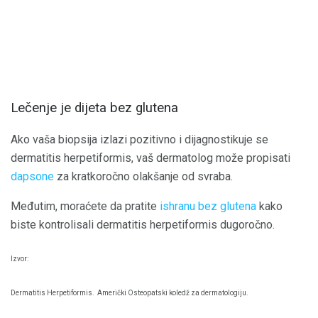
Lečenje je dijeta bez glutena
Ako vaša biopsija izlazi pozitivno i dijagnostikuje se
dermatitis herpetiformis, vaš dermatolog može propisati
dapsone
za kratkoročno olakšanje od svraba.
Međutim, moraćete da pratite
ishranu bez glutena
kako
biste kontrolisali dermatitis herpetiformis dugoročno.
Izvor:
Dermatitis Herpetiformis.
Američki Osteopatski koledž za dermatologiju.