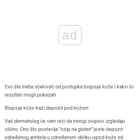
ad
Evo šta treba očekivati ​​od postupka biopsije kože i kakvi bi
rezultati mogli pokazati.
Biopsija kože traži depozit pod kožom
Vaš dermatolog će vam reći da mnogi osipovi izgledaju
slično. Ono što postavlja "osip na gluten" jeste depozit
određenog antitela u određenom obliku ispod kože od