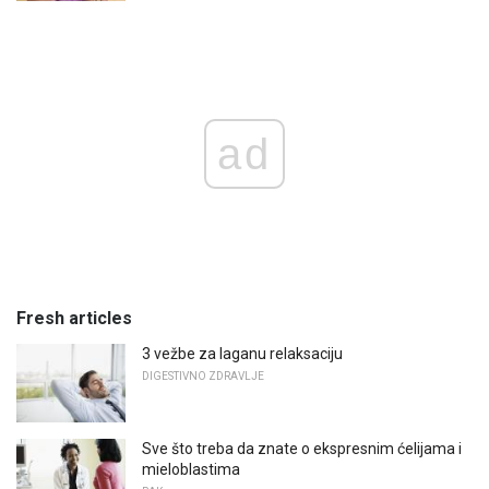
ad
Fresh articles
3 vežbe za laganu relaksaciju
DIGESTIVNO ZDRAVLJE
Sve što treba da znate o ekspresnim ćelijama i
mieloblastima