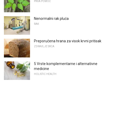
PRVA POMOĆ
Nenormalni rak pluća
RAK
Preporučena hrana za visok krvni pritisak
ZDRAVLJE SRCA
5 Vrste komplementarne i alternativne
medicine
HOLISTIC HEALTH