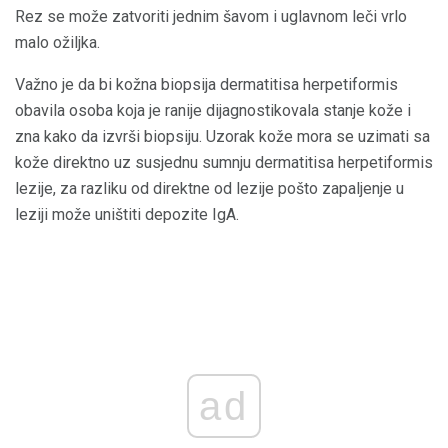
Rez se može zatvoriti jednim šavom i uglavnom leči vrlo
malo ožiljka.
Važno je da bi kožna biopsija dermatitisa herpetiformis
obavila osoba koja je ranije dijagnostikovala stanje kože i
zna kako da izvrši biopsiju. Uzorak kože mora se uzimati sa
kože direktno uz susjednu sumnju dermatitisa herpetiformis
lezije, za razliku od direktne od lezije pošto zapaljenje u
leziji može uništiti depozite IgA.
ad