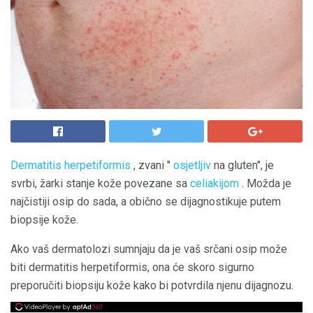
Dermatitis herpetiformis
, zvani "
osjetljiv
na gluten", je
svrbi, žarki stanje kože povezane sa
celiakijom
. Možda je
najčistiji osip do sada, a obično se dijagnostikuje putem
biopsije kože.
Ako vaš dermatolozi sumnjaju da je vaš srčani osip može
biti dermatitis herpetiformis, ona će skoro sigurno
preporučiti biopsiju kože kako bi potvrdila njenu dijagnozu.