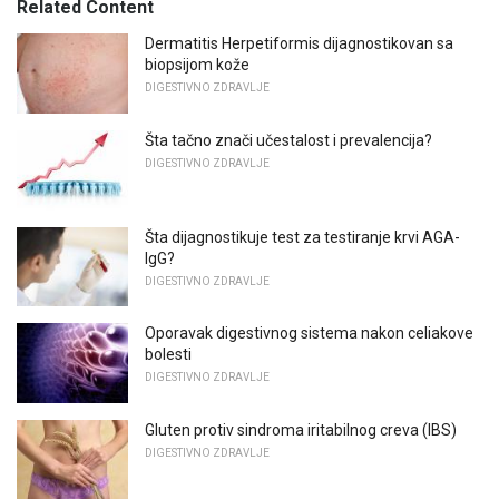
Related Content
Dermatitis Herpetiformis dijagnostikovan sa
biopsijom kože
DIGESTIVNO ZDRAVLJE
Šta tačno znači učestalost i prevalencija?
DIGESTIVNO ZDRAVLJE
Šta dijagnostikuje test za testiranje krvi AGA-
IgG?
DIGESTIVNO ZDRAVLJE
Oporavak digestivnog sistema nakon celiakove
bolesti
DIGESTIVNO ZDRAVLJE
Gluten protiv sindroma iritabilnog creva (IBS)
DIGESTIVNO ZDRAVLJE