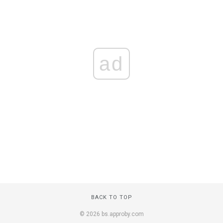
ad
BACK TO TOP
© 2026 bs.approby.com