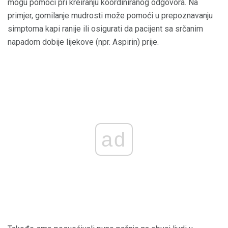
mogu pomoći pri kreiranju koordiniranog odgovora. Na
primjer, gomilanje mudrosti može pomoći u prepoznavanju
simptoma kapi ranije ili osigurati da pacijent sa srčanim
napadom dobije lijekove (npr. Aspirin) prije.
ad