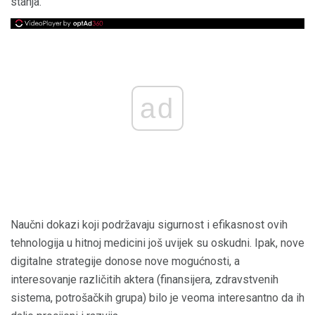
stanja.
ad
Naučni dokazi koji podržavaju sigurnost i efikasnost ovih
tehnologija u hitnoj medicini još uvijek su oskudni. Ipak, nove
digitalne strategije donose nove mogućnosti, a
interesovanje različitih aktera (finansijera, zdravstvenih
sistema, potrošačkih grupa) bilo je veoma interesantno da ih