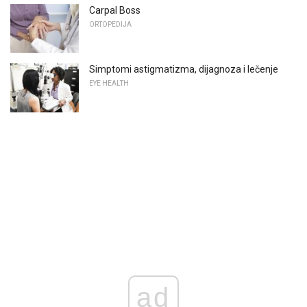
Carpal Boss
ORTOPEDIJA
Simptomi astigmatizma, dijagnoza i lečenje
EYE HEALTH
ad