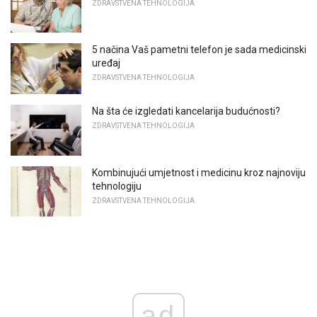
ZDRAVSTVENA TEHNOLOGIJA
5 načina Vaš pametni telefon je sada medicinski
uređaj
ZDRAVSTVENA TEHNOLOGIJA
Na šta će izgledati kancelarija budućnosti?
ZDRAVSTVENA TEHNOLOGIJA
Kombinujući umjetnost i medicinu kroz najnoviju
tehnologiju
ZDRAVSTVENA TEHNOLOGIJA
ad