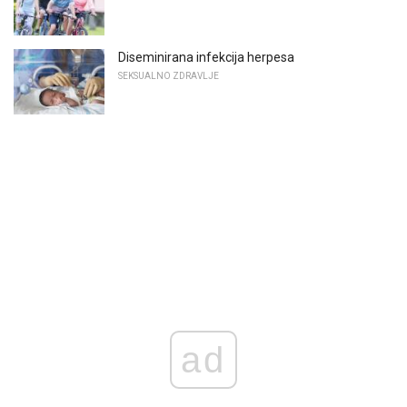
Diseminirana infekcija herpesa
SEKSUALNO ZDRAVLJE
ad