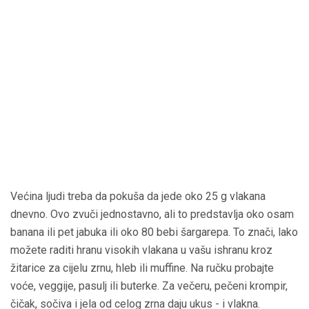
Većina ljudi treba da pokuša da jede oko 25 g vlakana
dnevno. Ovo zvuči jednostavno, ali to predstavlja oko osam
banana ili pet jabuka ili oko 80 bebi šargarepa. To znači, lako
možete raditi hranu visokih vlakana u vašu ishranu kroz
žitarice za cijelu zrnu, hleb ili muffine. Na ručku probajte
voće, veggije, pasulj ili buterke. Za večeru, pečeni krompir,
čičak, sočiva i jela od celog zrna daju ukus - i vlakna.