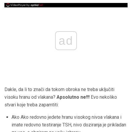
ad
Dakle, da li to znači da tokom obroka ne treba uključiti
visoku hranu od vlakana?
Apsolutno ne!!!
Evo nekoliko
stvari koje treba zapamtiti:
Ako Ako redovno jedete hranu visokog nivoa vlakana i
imate redovno testiranje TSH, nivo doziranja je prikladan