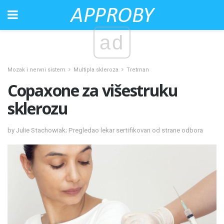
ad
Mozak i nervni sistem
Multipla skleroza
Tretman
Copaxone za višestruku
sklerozu
by Julie Stachowiak; Pregledao lekar sertifikovan od strane odbora