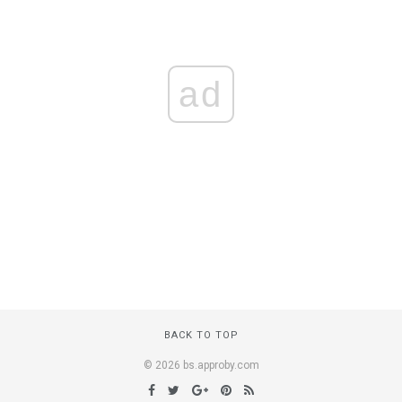
ad
BACK TO TOP
© 2026 bs.approby.com