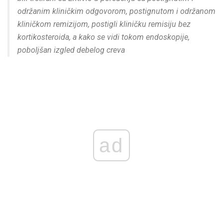
održanim kliničkim odgovorom, postignutom i održanom
kliničkom remizijom, postigli kliničku remisiju bez
kortikosteroida, a kako se vidi tokom endoskopije,
poboljšan izgled debelog creva
ad