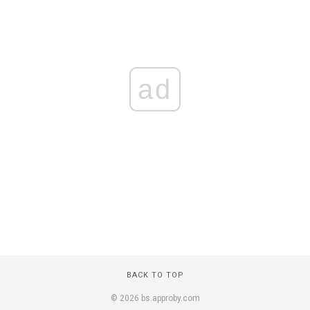
ad
BACK TO TOP
© 2026 bs.approby.com