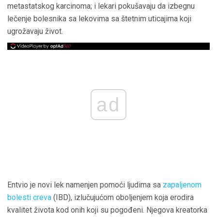
metastatskog karcinoma; i lekari pokušavaju da izbegnu
lečenje bolesnika sa lekovima sa štetnim uticajima koji
ugrožavaju život.
ad
Entvio je novi lek namenjen pomoći ljudima sa
zapaljenom
bolesti creva
(IBD), izlučujućom oboljenjem koja erodira
kvalitet života kod onih koji su pogođeni. Njegova kreatorka