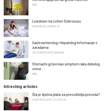
RAK
Lowdown na Lichen Sclerosusu
SEKSUALNO ZDRAVLJE
Gastroenterolog i Hepatolog Informacije o
zaradama
ZA ZDRAVSTVENE RADNIKE
Stomačni grčevi kao simptom raka debelog
creva
RAK
Intresting articles
Šta je tipična plata za prevoditelja prevoda?
GUBITAK SLUHA / GLUVOĆA