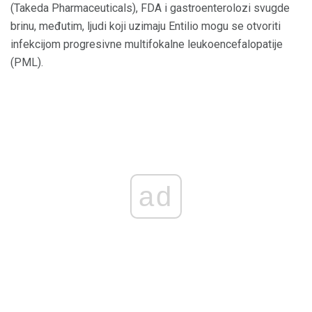
(Takeda Pharmaceuticals), FDA i gastroenterolozi svugde
brinu, međutim, ljudi koji uzimaju Entilio mogu se otvoriti
infekcijom progresivne multifokalne leukoencefalopatije
(PML).
ad