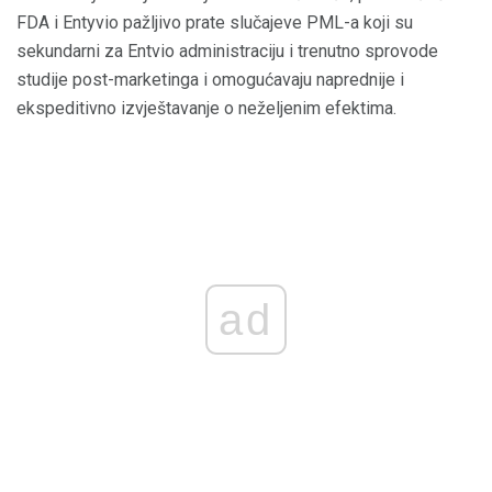
FDA i Entyvio pažljivo prate slučajeve PML-a koji su
sekundarni za Entvio administraciju i trenutno sprovode
studije post-marketinga i omogućavaju naprednije i
ekspeditivno izvještavanje o neželjenim efektima.
ad