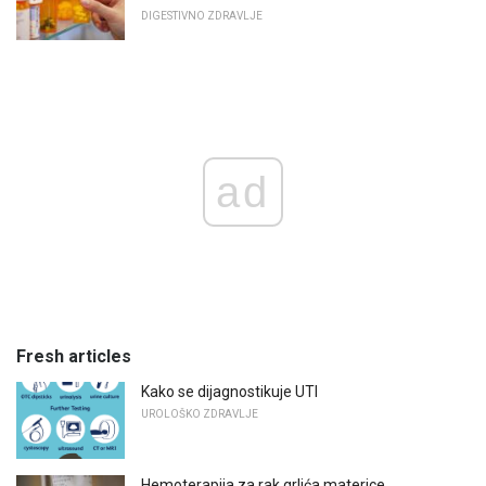
DIGESTIVNO ZDRAVLJE
ad
Fresh articles
Kako se dijagnostikuje UTI
UROLOŠKO ZDRAVLJE
Hemoterapija za rak grlića materice