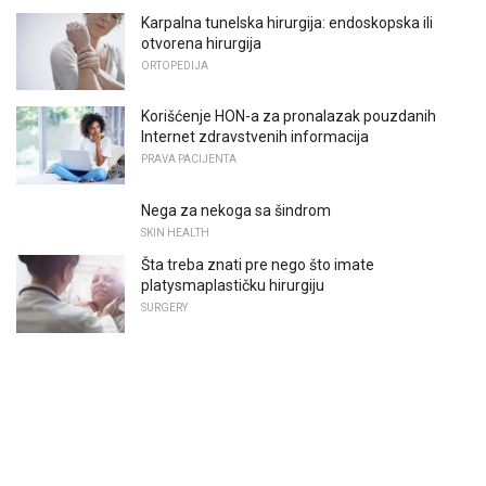
Karpalna tunelska hirurgija: endoskopska ili
otvorena hirurgija
ORTOPEDIJA
Korišćenje HON-a za pronalazak pouzdanih
Internet zdravstvenih informacija
PRAVA PACIJENTA
Nega za nekoga sa šindrom
SKIN HEALTH
Šta treba znati pre nego što imate
platysmaplastičku hirurgiju
SURGERY