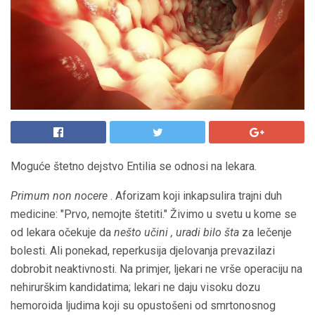
Moguće štetno dejstvo Entilia se odnosi na lekara.
Primum non nocere
. Aforizam koji inkapsulira trajni duh
medicine: "Prvo, nemojte štetiti." Živimo u svetu u kome se
od lekara očekuje da
nešto
učini
,
uradi bilo šta
za lečenje
bolesti. Ali ponekad, reperkusija djelovanja prevazilazi
dobrobit neaktivnosti. Na primjer, ljekari ne vrše operaciju na
nehirurškim kandidatima; lekari ne daju visoku dozu
hemoroida ljudima koji su opustošeni od smrtonosnog