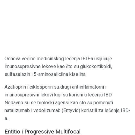
Osnova većine medicinskog lečenja IBD-a uključuje
imunosupresivne lekove kao što su glukokortikoidi,
sulfasalazin i 5-aminosalicilna kiselina.
Azatioprin i ciklosporin su drugi antiinflamatorni i
imunosupresivni lekovi koji su korisni u lečenju IBD.
Nedavno su se biološki agensi kao što su pomenuti
natalizumab i vedolizumab (Entyvio) koristili za lečenje IBD-
a.
Entitio i Progressive Multifocal