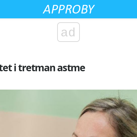
ad
itet i tretman astme