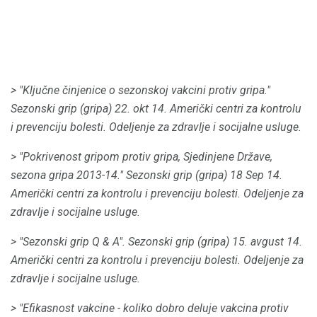
> "Ključne činjenice o sezonskoj vakcini protiv gripa."
Sezonski grip (gripa) 22. okt 14. Američki centri za kontrolu
i prevenciju bolesti.
Odeljenje za zdravlje i socijalne usluge.
> "Pokrivenost gripom protiv gripa, Sjedinjene Države,
sezona gripa 2013-14."
Sezonski grip (gripa) 18 Sep 14.
Američki centri za kontrolu i prevenciju bolesti.
Odeljenje za
zdravlje i socijalne usluge.
> "Sezonski grip Q & A".
Sezonski grip (gripa) 15. avgust 14.
Američki centri za kontrolu i prevenciju bolesti.
Odeljenje za
zdravlje i socijalne usluge.
> "Efikasnost vakcine - koliko dobro deluje vakcina protiv