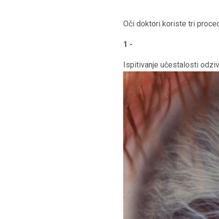
Oči doktori koriste tri proce
1 -
Ispitivanje učestalosti odzi