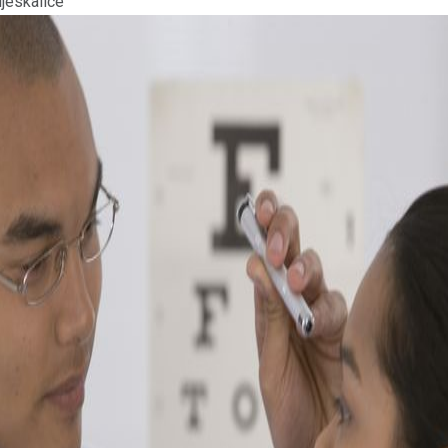
ljeskalice