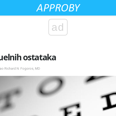
ad
zuelnih ostataka
rao Richard N. Fogoros, MD