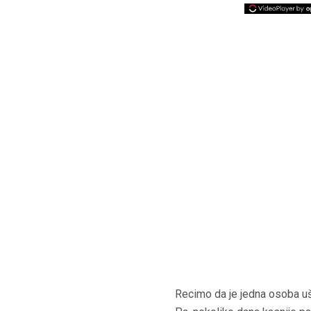
Recimo da je jedna osoba ušl