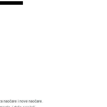
 za naočare i nove naočare.