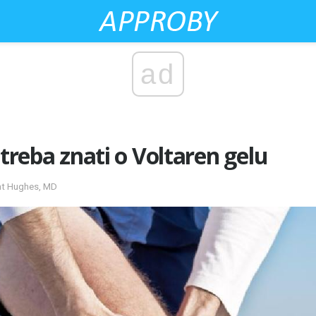
ad
 treba znati o Voltaren gelu
ant Hughes, MD