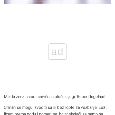
ad
Mlada žena izvodi savršenu ploču u jogi. Robert Ingelhart
Ormari se mogu izvoditi sa ili bez lopte za vežbanje. Lezi
licem prema podu i pomeri se, balansirajući se samo na