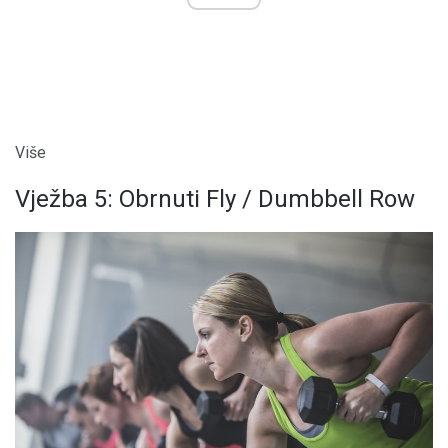
Više
Vježba 5: Obrnuti Fly / Dumbbell Row