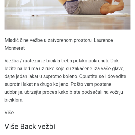
Mladić čine vežbe u zatvorenom prostoru. Laurence
Monneret
Vježba / rastezanje bicikla treba polako pokrenuti. Dok
ležite na leđima uz ruke koje su zakačene iza vaše glave,
dajte jedan lakat u suprotno koleno. Opustite se i dovedite
suprotni lakat na drugo koljeno. Pošto vam postane
udobnije, ubrzajte proces kako biste podsećali na vožnju
biciklom.
Više
Više Back vežbi