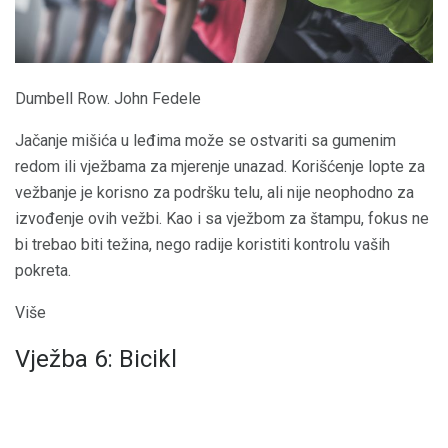
Dumbell Row. John Fedele
Jačanje mišića u leđima može se ostvariti sa gumenim
redom ili vježbama za mjerenje unazad. Korišćenje lopte za
vežbanje je korisno za podršku telu, ali nije neophodno za
izvođenje ovih vežbi. Kao i sa vježbom za štampu, fokus ne
bi trebao biti težina, nego radije koristiti kontrolu vaših
pokreta.
Više
Vježba 6: Bicikl