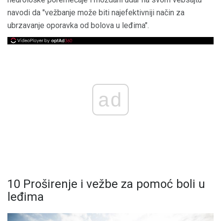
navodi da "vežbanje može biti najefektivniji način za
ubrzavanje oporavka od bolova u leđima".
ad
10 Proširenje i vežbe za pomoć boli u
leđima