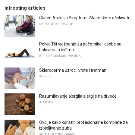
Intresting articles
Gluten Ataksija Simptomi: Šta možete očekivati
DIGESTIVNO ZDRAVLJE
Pelvic Tilt vježbanje za početnike i osobe sa
bolovima u leđima
BOLA NA VRATIMA I VRATIMA
Skleroderma uzroci, vrste i tretman
ARTRITIS
Razumijevanje alergija alergije na drveće
ALERGIJE
Ovo je kako koristiti profesionalne komplete za
izbjeljivanje zuba
STOMATOLOŠKO ZDRAVLJE