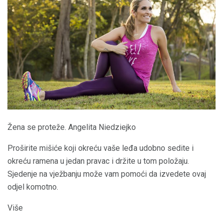
Žena se proteže. Angelita Niedziejko
Proširite mišiće koji okreću vaše leđa udobno sedite i
okreću ramena u jedan pravac i držite u tom položaju.
Sjedenje na vježbanju može vam pomoći da izvedete ovaj
odjel komotno.
Više