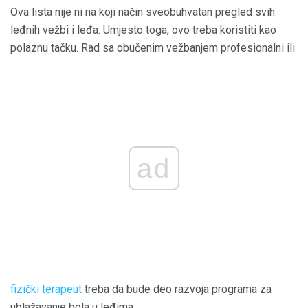
Ova lista nije ni na koji način sveobuhvatan pregled svih
leđnih vežbi i leđa. Umjesto toga, ovo treba koristiti kao
polaznu tačku. Rad sa obučenim vežbanjem profesionalni ili
ad
fizički terapeut
treba da bude deo razvoja programa za
ublažavanje bola u leđima.