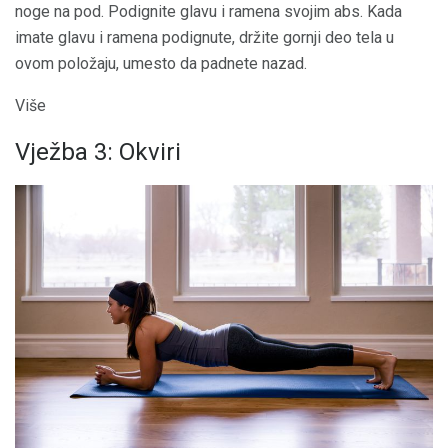
noge na pod. Podignite glavu i ramena svojim abs. Kada
imate glavu i ramena podignute, držite gornji deo tela u
ovom položaju, umesto da padnete nazad.
Više
Vježba 3: Okviri