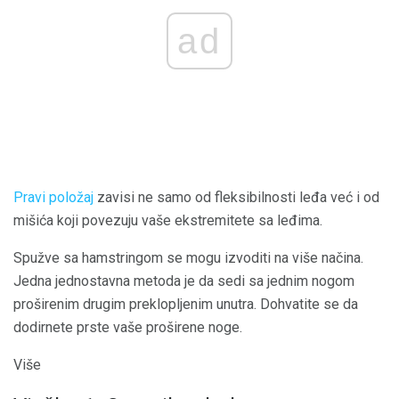
ad
Pravi položaj
zavisi ne samo od fleksibilnosti leđa već i od
mišića koji povezuju vaše ekstremitete sa leđima.
Spužve sa hamstringom se mogu izvoditi na više načina.
Jedna jednostavna metoda je da sedi sa jednim nogom
proširenim drugim preklopljenim unutra. Dohvatite se da
dodirnete prste vaše proširene noge.
Više