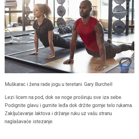
Muškarac i žena rade jogu u teretani. Gary Burchell
Lezi licem na pod, dok se noge proširuju sve iza sebe.
Podignite glavu i gurnite leđa dok držite gornje telo rukama.
Zaključavanje laktova i držanje ruku uz vašu stranu
naglašavaće istezanje.