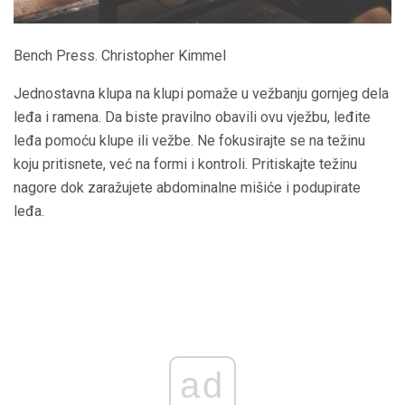
Bench Press. Christopher Kimmel
Jednostavna klupa na klupi pomaže u vežbanju gornjeg dela
leđa i ramena. Da biste pravilno obavili ovu vježbu, leđite
leđa pomoću klupe ili vežbe. Ne fokusirajte se na težinu
koju pritisnete, već na formi i kontroli. Pritiskajte težinu
nagore dok zaražujete abdominalne mišiće i podupirate
leđa.
ad