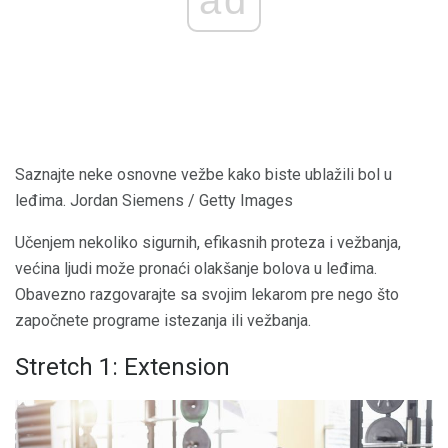
Saznajte neke osnovne vežbe kako biste ublažili bol u
leđima. Jordan Siemens / Getty Images
Učenjem nekoliko sigurnih, efikasnih proteza i vežbanja,
većina ljudi može pronaći olakšanje bolova u leđima.
Obavezno razgovarajte sa svojim lekarom pre nego što
započnete programe istezanja ili vežbanja.
Stretch 1: Extension