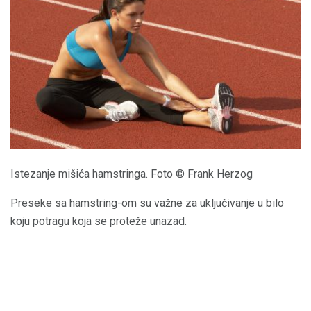
Istezanje mišića hamstringa. Foto © Frank Herzog
Preseke sa hamstring-om su važne za uključivanje u bilo
koju potragu koja se proteže unazad.