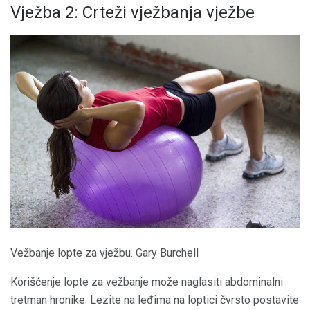
Vježba 2: Crteži vježbanja vježbe
Vežbanje lopte za vježbu. Gary Burchell
Korišćenje lopte za vežbanje može naglasiti abdominalni
tretman hronike. Lezite na leđima na loptici čvrsto postavite