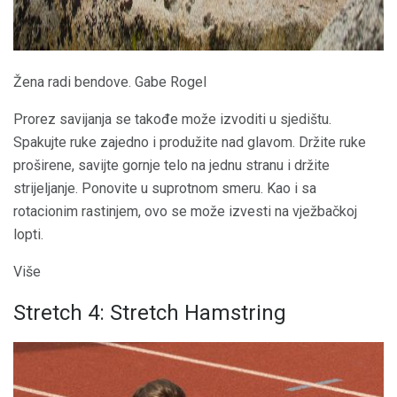
Žena radi bendove. Gabe Rogel
Prorez savijanja se takođe može izvoditi u sjedištu.
Spakujte ruke zajedno i produžite nad glavom. Držite ruke
proširene, savijte gornje telo na jednu stranu i držite
strijeljanje. Ponovite u suprotnom smeru. Kao i sa
rotacionim rastinjem, ovo se može izvesti na vježbačkoj
lopti.
Više
Stretch 4: Stretch Hamstring