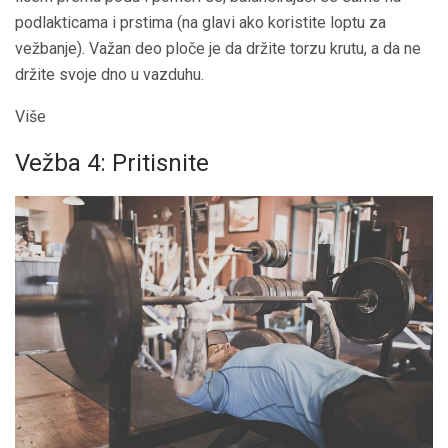
podlakticama i prstima (na glavi ako koristite loptu za
vežbanje). Važan deo ploče je da držite torzu krutu, a da ne
držite svoje dno u vazduhu.
Više
Vežba 4: Pritisnite