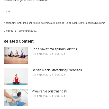
Izvori:
Nacionalni institut za neurološke poremećaje i moždani udar "NINDS Informacije o bolovima
u leđima" 21. decembar 2009.
Related Content
Joga saveti za spinalni artritis
BOLA NA VRATIMA I VRATIMA
Gentle Neck Stretching Exercises
BOLA NA VRATIMA I VRATIMA
Proširenje pristrasnosti
BOLA NA VRATIMA I VRATIMA