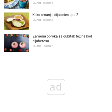
DIJABETES TIPA 2
Kako smanjiti dijabetes tipa 2
DIJABETES TIPA 2
Zamena obroka za gubitak težine kod
dijabetesa
DIJABETES TIPA 2
ad