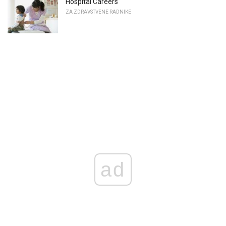
Hospital Careers
ZA ZDRAVSTVENE RADNIKE
ad