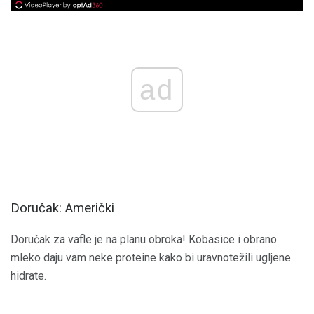
ad
Doručak: Američki
Doručak za vafle je na planu obroka! Kobasice i obrano
mleko daju vam neke proteine ​​kako bi uravnotežili ugljene
hidrate.