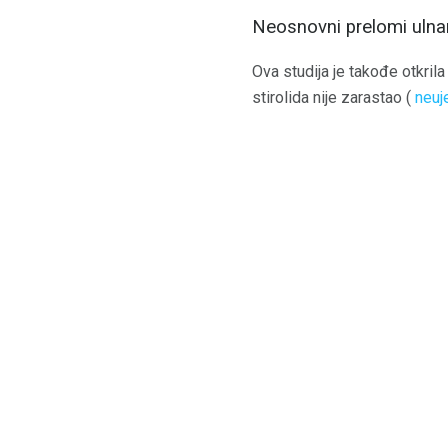
Neosnovni prelomi ulnar
Ova studija je takođe otkrila
stirolida nije zarastao (
neuj