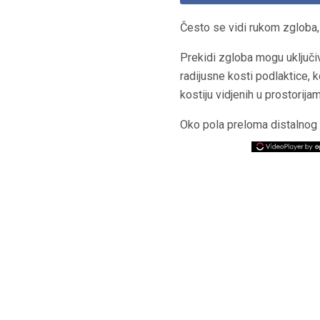
Često se vidi rukom zgloba, 
Prekidi zgloba mogu uključivat
radijusne kosti podlaktice, 
kostiju vidjenih u prostorija
Oko pola preloma distalnog ra