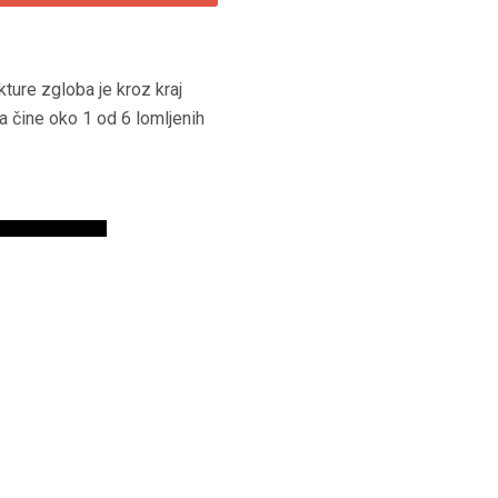
akture zgloba je kroz kraj
sa čine oko 1 od 6 lomljenih