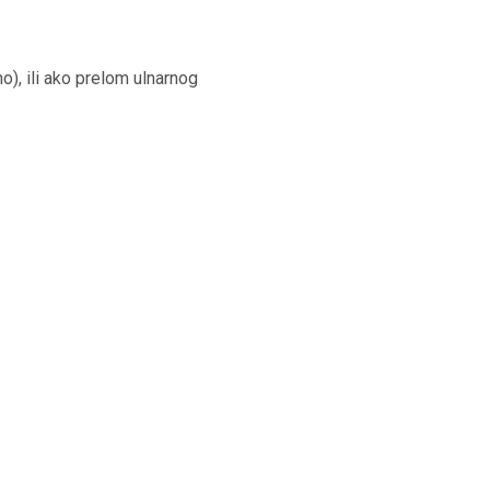
no), ili ako prelom ulnarnog