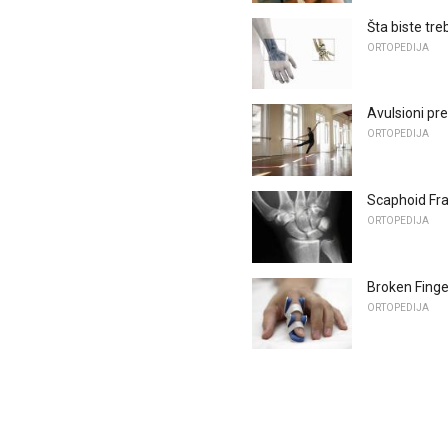
Šta biste tr
ORTOPEDIJA
Avulsioni pr
ORTOPEDIJA
Scaphoid Fr
ORTOPEDIJA
Broken Finge
ORTOPEDIJA