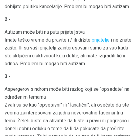
dobijate politiku kancelarije. Problem bi mogao biti autizam.
2 -
Autizam može biti na putu prijateljstva
Imate teško vreme da pravite i / ili držite
prijatelje
i ne znate
zašto. Ili su vaši prijatelji zainteresovani samo za vas kada
ste uključeni u aktivnost koju delite, ali niste izgradili lični
odnos. Problem bi mogao biti autizam.
3 -
Aspergerov sindrom može biti razlog koji se "opsedate" na
određenim temama
Zvali su se kao "opsesivni" ili "fanatični", ali osećate da ste
veoma zainteresovani za jednu neverovatno fascinantnu
temu. Želeli biste da shvatite da li ste u pravu ili pogrešno i
doneli dobru odluku o tome da li da pokušate da proširite