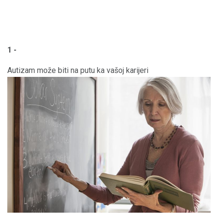
1 -
Autizam može biti na putu ka vašoj karijeri