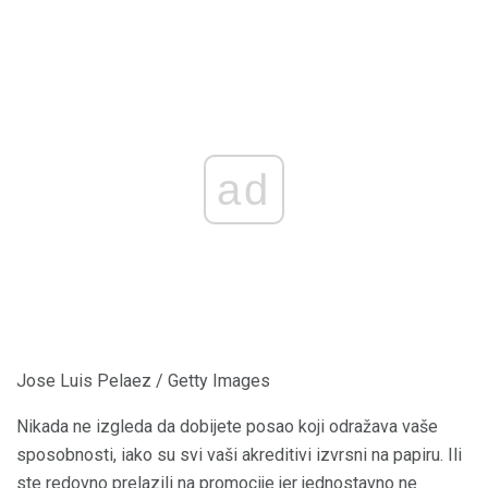
ad
Jose Luis Pelaez / Getty Images
Nikada ne izgleda da dobijete posao koji odražava vaše
sposobnosti, iako su svi vaši akreditivi izvrsni na papiru. Ili
ste redovno prelazili na promocije jer jednostavno ne