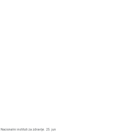
Nacionalni instituti za zdravlje.
25. jun