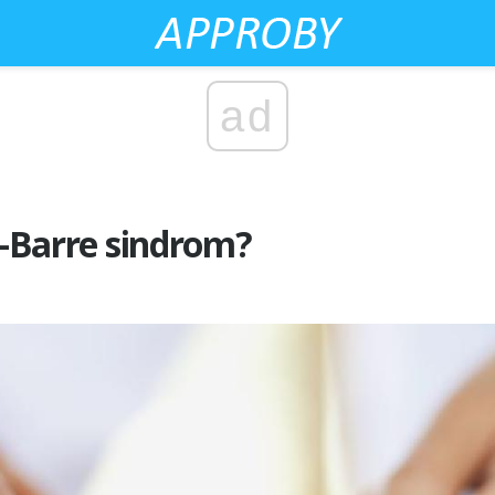
ad
in-Barre sindrom?