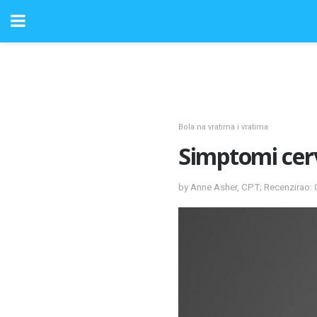
Bola na vratima i vratima
Simptomi cervi
by Anne Asher, CPT; Recenzirao: