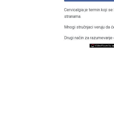
Cervicalgia je termin koji se
stranama.
Mnogi stručnjaci veruju da ć
Drugi način za razumevanje ce