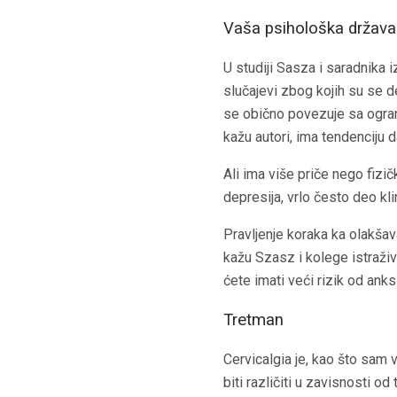
Vaša psihološka država
U studiji Sasza i saradnika 
slučajevi zbog kojih su se d
se obično povezuje sa ograni
kažu autori, ima tendenciju da
Ali ima više priče nego fizi
depresija, vrlo često deo kli
Pravljenje koraka ka olakšav
kažu Szasz i kolege istraživ
ćete imati veći rizik od anks
Tretman
Cervicalgia je, kao što sam
biti različiti u zavisnosti od