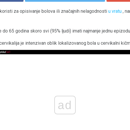
 koristi za opisivanje bolova ili značajnih nelagodnosti
u vratu
, na
e do 65 godina skoro svi (95% ljudi) imati najmanje jednu epizodu 
rvikalija je intenzivan oblik lokalizovanog bola u cervikalni kičm
ad