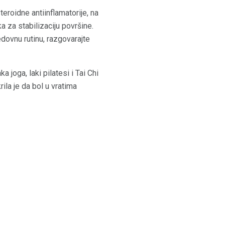
eroidne antiinflamatorije, na
ka za stabilizaciju površine.
dovnu rutinu, razgovarajte
a joga, laki pilatesi i Tai Chi
ila je da bol u vratima