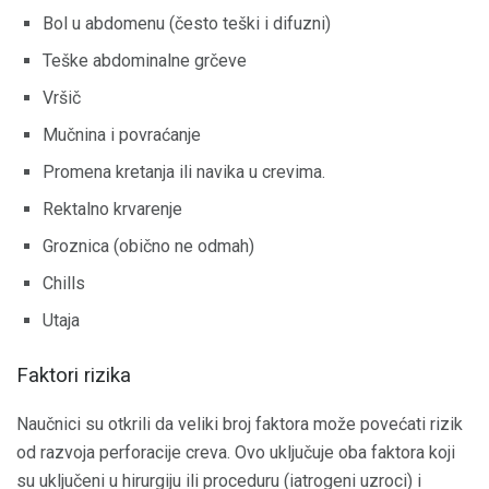
Bol u abdomenu (često teški i difuzni)
Teške abdominalne grčeve
Vršič
Mučnina i povraćanje
Promena kretanja ili navika u crevima.
Rektalno krvarenje
Groznica (obično ne odmah)
Chills
Utaja
Faktori rizika
Naučnici su otkrili da veliki broj faktora može povećati rizik
od razvoja perforacije creva. Ovo uključuje oba faktora koji
su uključeni u hirurgiju ili proceduru (iatrogeni uzroci) i