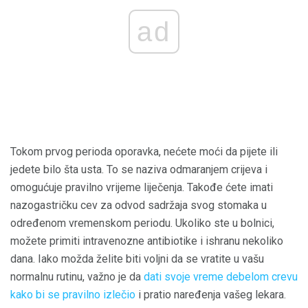
ad
Tokom prvog perioda oporavka, nećete moći da pijete ili
jedete bilo šta usta. To se naziva odmaranjem crijeva i
omogućuje pravilno vrijeme liječenja. Takođe ćete imati
nazogastričku cev za odvod sadržaja svog stomaka u
određenom vremenskom periodu. Ukoliko ste u bolnici,
možete primiti intravenozne antibiotike i ishranu nekoliko
dana. Iako možda želite biti voljni da se vratite u vašu
normalnu rutinu, važno je da
dati svoje vreme debelom crevu
kako bi se pravilno izlečio
i pratio naređenja vašeg lekara.