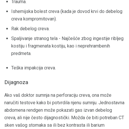
Trauma.
Ishemijska bolest creva (kada je dovod krvi do debelog
creva kompromitovan).
Rak debelog creva.
Spaljivanje stranog tela - Najčešće zbog ingestije ribljeg
kostiju i fragmenata kostiju, kao i neprehrambenih
predmeta.
Teška impakcija creva.
Dijagnoza
Ako vaš doktor sumnja na perforaciju creva, ona može
naručiti testove kako bi potvrdila njenu sumnju. Jednostavna
abdomena rendgen može pokazati gas izvan debelog
creva, ali nije često dijagnostički. Možda će biti potreban CT
sken vašog stomaka sa ili bez kontrasta ili barium