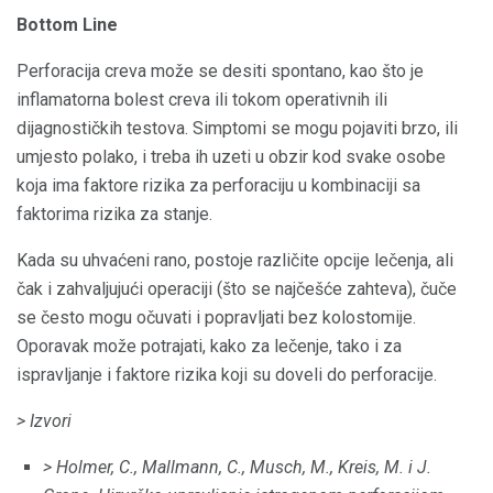
Bottom Line
Perforacija creva može se desiti spontano, kao što je
inflamatorna bolest creva ili tokom operativnih ili
dijagnostičkih testova. Simptomi se mogu pojaviti brzo, ili
umjesto polako, i treba ih uzeti u obzir kod svake osobe
koja ima faktore rizika za perforaciju u kombinaciji sa
faktorima rizika za stanje.
Kada su uhvaćeni rano, postoje različite opcije lečenja, ali
čak i zahvaljujući operaciji (što se najčešće zahteva), čuče
se često mogu očuvati i popravljati bez kolostomije.
Oporavak može potrajati, kako za lečenje, tako i za
ispravljanje i faktore rizika koji su doveli do perforacije.
> Izvori
> Holmer, C., Mallmann, C., Musch, M., Kreis, M. i J.