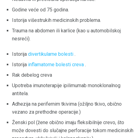
Godine veće od 75 godina.
Istorija višestrukih medicinskih problema.
Trauma na abdomen ili karlice (kao u automobilskoj
nesreći).
Istorija
divertikularne bolesti
.
Istorija
inflamatorne bolesti creva
.
Rak debelog creva
Upotreba imunoterapije ipilimumab monoklonalnog
antitela.
Adhezija na perifernim tkivima (ožiljno tkivo, obično
vezano za prethodne operacije.)
Ženski pol (žene obično imaju fleksibilnije crevo, što
može dovesti do slučajne perforacije tokom medicinskih