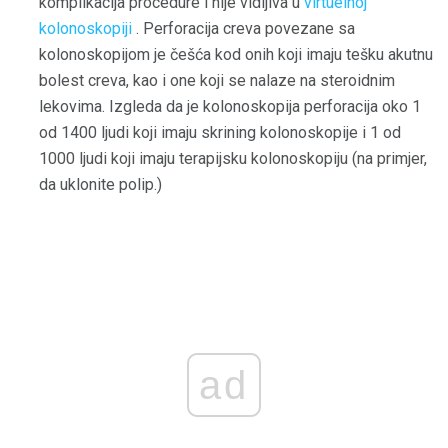
komplikacija procedure i nije vidljiva u
virtuelnoj
kolonoskopiji
. Perforacija creva povezane sa
kolonoskopijom je češća kod onih koji imaju tešku akutnu
bolest creva, kao i one koji se nalaze na steroidnim
lekovima. Izgleda da je kolonoskopija perforacija oko 1
od 1400 ljudi koji imaju skrining kolonoskopije i 1 od
1000 ljudi koji imaju terapijsku kolonoskopiju (na primjer,
da uklonite polip.)
ad