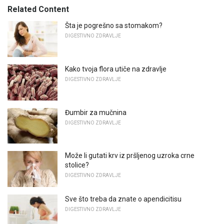
Related Content
Šta je pogrešno sa stomakom?
DIGESTIVNO ZDRAVLJE
Kako tvoja flora utiče na zdravlje
DIGESTIVNO ZDRAVLJE
Đumbir za mučnina
DIGESTIVNO ZDRAVLJE
Može li gutati krv iz pršljenog uzroka crne
stolice?
DIGESTIVNO ZDRAVLJE
Sve što treba da znate o apendicitisu
DIGESTIVNO ZDRAVLJE