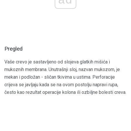
Pregled
Vaše crevo je sastavljeno od slojeva glatkih mišića i
mukoznih membrana. Unutrašnji sloj, nazvan mukozom, je
mekan i podložan - sličan tkivima u ustima. Perforacije
crijeva se javljaju kada se na ovom postolju napravi rupa,
često kao rezultat operacije kolona ili ozbiljne bolesti creva.