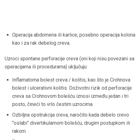
Operacija abdomena ili karlice, posebno operacija kolona
kao i za rak debelog creva.
Uzroci spontane perforacije creva (oni koji nisu povezani sa
operacijama ili procedurama) uključuju:
Inflamatorna bolest creva / kolitis, kao što je Crohnova
bolest i ulcerativni kolitis. Doživotni rizik od perforacije
creva sa Crohnovom bolešću iznosi između jedan i tri
posto, čineći to vrlo čestim uzrocima.
Ozbiljna opstrukcija creva, naročito kada debelo crevo
"oslabi" divertikularnom bolešću, drugim postupkom ili
rakom.