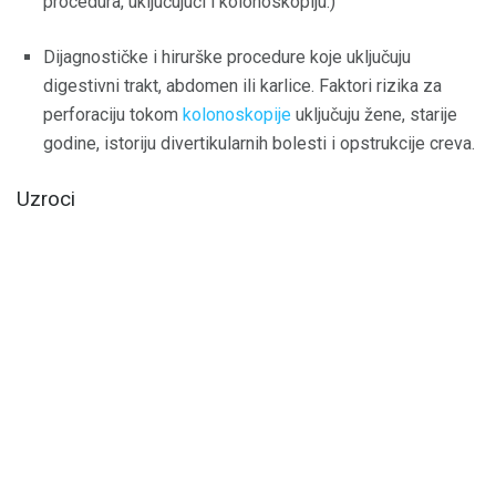
procedura, uključujući i kolonoskopiju.)
Dijagnostičke i hirurške procedure koje uključuju
digestivni trakt, abdomen ili karlice. Faktori rizika za
perforaciju tokom
kolonoskopije
uključuju žene, starije
godine, istoriju divertikularnih bolesti i opstrukcije creva.
Uzroci