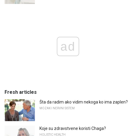
ad
Fresh articles
Šta da radim ako vidim nekoga ko ima zaplen?
MOZAK I NERVNI SISTEM
Koje su zdravstvene koristi Chaga?
HOLISTIC HEALTH