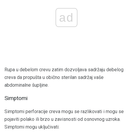
ad
Rupa u debelom crevu zatim dozvoljava sadržaju debelog
creva da propušta u obično sterilan sadržaj vaše
abdominalne šupljine.
Simptomi
Simptomi perforacije creva mogu se razlikovati i mogu se
pojaviti polako ili brzo u zavisnosti od osnovnog uzroka.
Simptomi mogu uključivati: