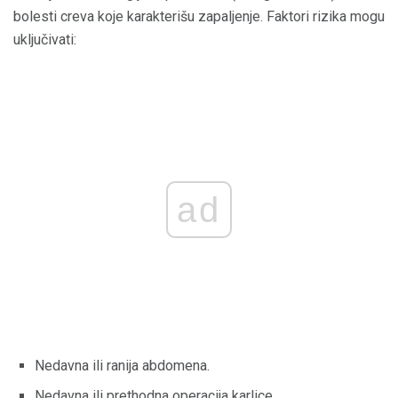
bolesti creva koje karakterišu zapaljenje. Faktori rizika mogu
uključivati:
ad
Nedavna ili ranija abdomena.
Nedavna ili prethodna operacija karlice.