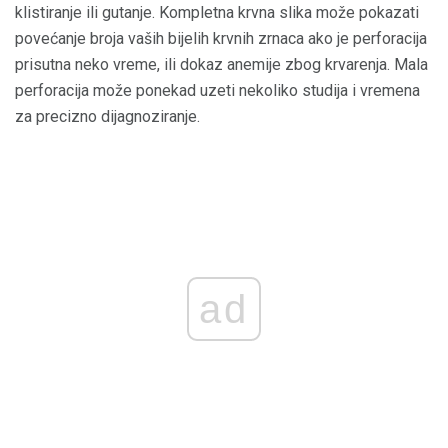
klistiranje ili gutanje. Kompletna krvna slika može pokazati
povećanje broja vaših bijelih krvnih zrnaca ako je perforacija
prisutna neko vreme, ili dokaz anemije zbog krvarenja. Mala
perforacija može ponekad uzeti nekoliko studija i vremena
za precizno dijagnoziranje.
ad