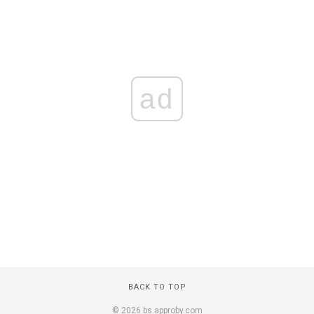
ad
BACK TO TOP
© 2026 bs.approby.com