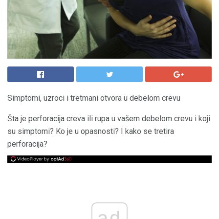
Simptomi, uzroci i tretmani otvora u debelom crevu
Šta je perforacija creva ili rupa u vašem debelom crevu i koji
su simptomi? Ko je u opasnosti? I kako se tretira
perforacija?
ad