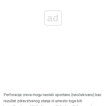
ad
Perforacije creva mogu nastati spontano (neočekivano) kao
rezultat zdravstvenog stanja ili umesto toga biti