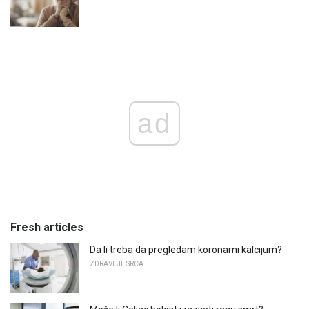
ad
Fresh articles
Da li treba da pregledam koronarni kalcijum?
ZDRAVLJE SRCA