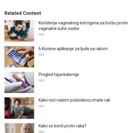
Related Content
Korištenje vaginalnog estrogena za borbu protiv
vaginalne suhe osobe
RAK
6 Korisne aplikacije za ljude sa rakom
RAK
Pregled hiperkalemije
RAK
Kako reći vašem poslodavcu imate rak
RAK
Kako se boriti protiv raka?
RAK