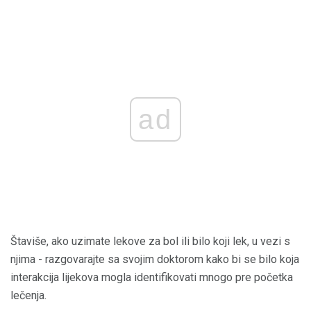
ad
Štaviše, ako uzimate lekove za bol ili bilo koji lek, u vezi s
njima - razgovarajte sa svojim doktorom kako bi se bilo koja
interakcija lijekova mogla identifikovati mnogo pre početka
lečenja.