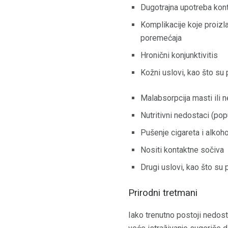
Dugotrajna upotreba kont
Komplikacije koje proizl
poremećaja
Hronični konjunktivitis
Kožni uslovi, kao što su 
Malabsorpcija masti ili 
Nutritivni nedostaci (pop
Pušenje cigareta i alkoho
Nositi kontaktne sočiva
Drugi uslovi, kao što su 
Prirodni tretmani
Iako trenutno postoji nedost