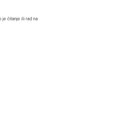
e čitanje ili rad na