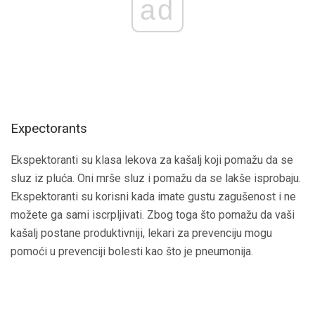
ad
Expectorants
Ekspektoranti su klasa lekova za kašalj koji pomažu da se
sluz iz pluća. Oni mrše sluz i pomažu da se lakše isprobaju.
Ekspektoranti su korisni kada imate gustu zagušenost i ne
možete ga sami iscrpljivati. Zbog toga što pomažu da vaši
kašalj postane produktivniji, lekari za prevenciju mogu
pomoći u prevenciji bolesti kao što je pneumonija.