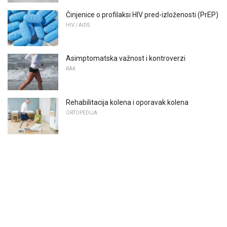
Činjenice o profilaksi HIV pred-izloženosti (PrEP)
HIV / AIDS
Asimptomatska važnost i kontroverzi
RAK
Rehabilitacija kolena i oporavak kolena
ORTOPEDIJA