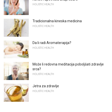
HOLISTIC HEALTH
Tradicionalna kineska medicina
HOLISTIC HEALTH
Da li radi Aromaterapija?
HOLISTIC HEALTH
Može li redovna meditacija poboljšati zdravlje
srca?
HOLISTIC HEALTH
Jetra za zdravlje
HOLISTIC HEALTH