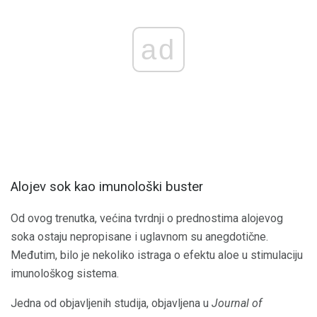
ad
Alojev sok kao imunološki buster
Od ovog trenutka, većina tvrdnji o prednostima alojevog
soka ostaju nepropisane i uglavnom su anegdotične.
Međutim, bilo je nekoliko istraga o efektu aloe u stimulaciju
imunološkog sistema.
Jedna od objavljenih studija, objavljena u
Journal of