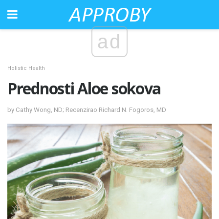
ad
Holistic Health
Prednosti Aloe sokova
by Cathy Wong, ND; Recenzirao Richard N. Fogoros, MD