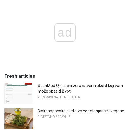
ad
Fresh articles
ScanMed QR- Lični zdravstveni rekord koji vam
može spasiti život
ZDRAVSTVENA TEHNOLOGIJA
Niskonaponska dijeta za vegetarijance i vegane
DIGESTIVNO ZDRAVLJE