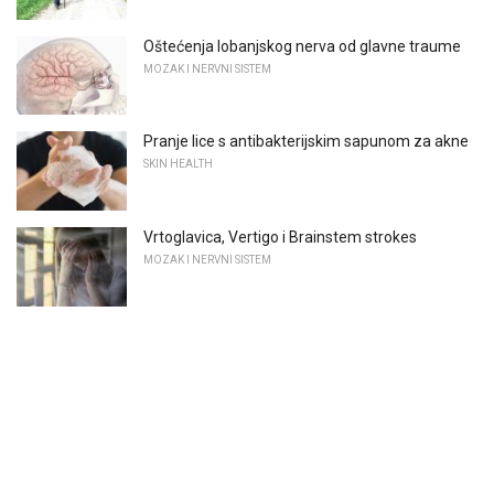
Oštećenja lobanjskog nerva od glavne traume
MOZAK I NERVNI SISTEM
Pranje lice s antibakterijskim sapunom za akne
SKIN HEALTH
Vrtoglavica, Vertigo i Brainstem strokes
MOZAK I NERVNI SISTEM