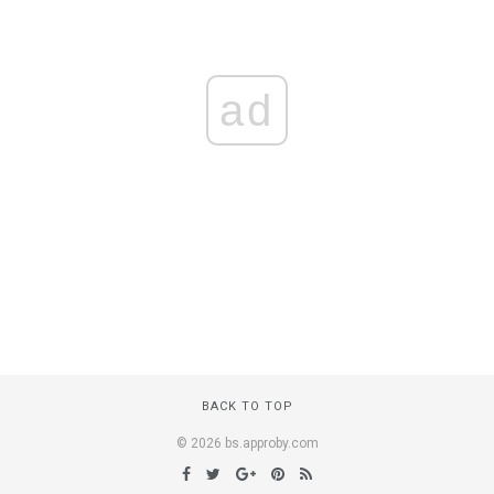
ad
BACK TO TOP
© 2026 bs.approby.com