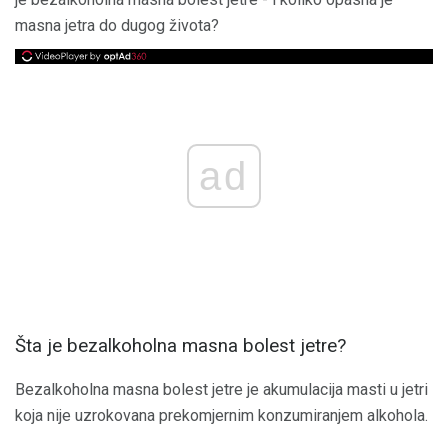
masna jetra do dugog života?
ad
Šta je bezalkoholna masna bolest jetre?
Bezalkoholna masna bolest jetre je akumulacija masti u jetri
koja nije uzrokovana prekomjernim konzumiranjem alkohola.