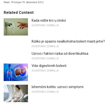
Sheet.
Pristupio 19. decembra 2012.
Related Content
Kada vidite krv u stolici
DIGESTIVNO ZDRAVLJE
Koliko je opasno nealkoholna bolest masti jetre?
DIGESTIVNO ZDRAVLJE
Uzroci i faktori rizika od divertikulitisa
DIGESTIVNO ZDRAVLJE
Više digestivnih bolesti
DIGESTIVNO ZDRAVLJE
Ishemični kolitis: uzroci i simptomi
DIGESTIVNO ZDRAVLJE