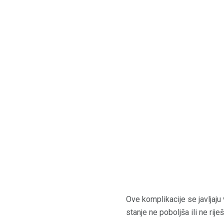
Ove komplikacije se javljaj
stanje ne poboljša ili ne rij