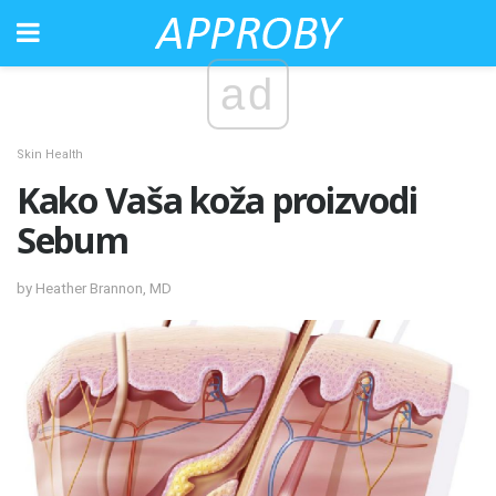
ad
Skin Health
Kako Vaša koža proizvodi
Sebum
by Heather Brannon, MD