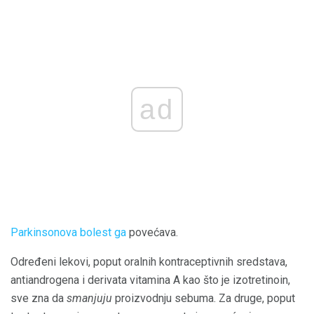
ad
Parkinsonova bolest ga
povećava.
Određeni lekovi, poput oralnih kontraceptivnih sredstava,
antiandrogena i derivata vitamina A kao što je izotretinoin,
sve zna da
smanjuju
proizvodnju sebuma. Za druge, poput