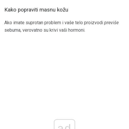
Kako popraviti masnu kožu
Ako imate suprotan problem i vaše telo proizvodi
previše
sebuma, verovatno su krivi vaši hormoni.
ad