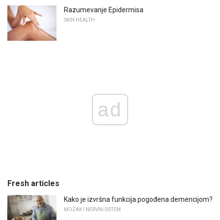
Razumevanje Epidermisa
SKIN HEALTH
ad
Fresh articles
Kako je izvršna funkcija pogođena demencijom?
MOZAK I NERVNI SISTEM