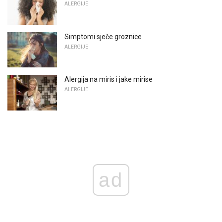
ALERGIJE
Simptomi sječe groznice
ALERGIJE
Alergija na miris i jake mirise
ALERGIJE
ad