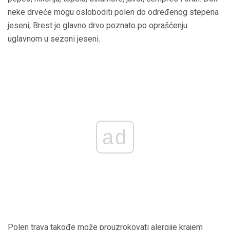
neke drveće mogu osloboditi polen do određenog stepena
jeseni, Brest je glavno drvo poznato po oprašćenju
uglavnom u sezoni jeseni.
ad
Polen trava takođe može prouzrokovati alergije krajem