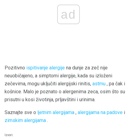
ad
Pozitivno
ispitivanje alergije
na dunje za zeč nije
neuobičajeno, a simptomi alergije, kada su izloženi
zečevima, mogu uključiti alergijski rinitis,
astmu
, pa čak i
košnice. Malo je poznato o alergenima zeca, osim što su
prisutni u kosi životinja, prljavštini i urinima.
Saznajte sve o
ljetnim alergijama
,
alergijama na padove
i
zimskim alergijama
.
Izvori: