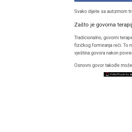
Svako dijete sa autizmom tr
Zašto je govorna terap
Tradicionalno, govorni terap
fizičkog formiranja reči. To 
vještina govora nakon povr
Osnovni govor takođe može 