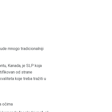
nude mnogo tradicionalniji
ontu, Kanada, je SLP koja
tifikovan od strane
aliteta koje treba tražiti u
sa očima