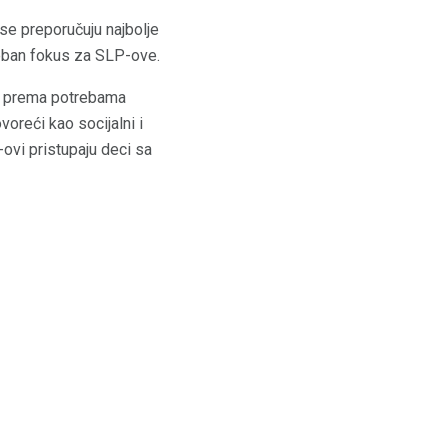
se preporučuju najbolje
seban fokus za SLP-ove.
iju prema potrebama
voreći kao socijalni i
-ovi pristupaju deci sa