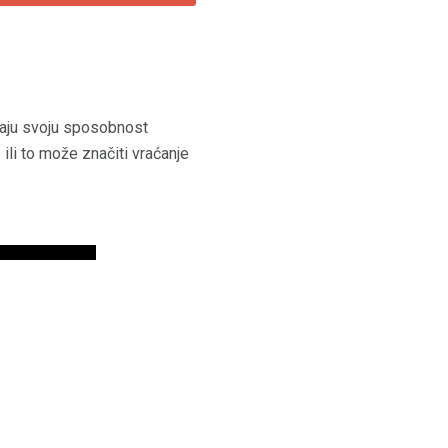
avaju svoju sposobnost
 ili to može značiti vraćanje