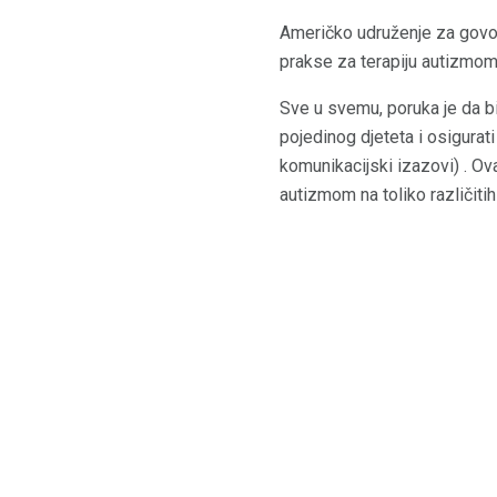
Američko udruženje za govorn
prakse za terapiju autizmom
Sve u svemu, poruka je da bi
pojedinog djeteta i osigurati
komunikacijski izazovi) . Ov
autizmom na toliko različitih