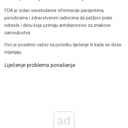
FDA je izdao savetodavne informacije pacijentima,
porodicama i zdravstvenim radnicima da pažljivo prate
odrasle i decu koja uzimaju antidepresive za znakove
samoubistva.
Ovo je posebno važno na početku liječenja ili kada se doze
mijenjaju.
Liječenje problema ponašanja
ad