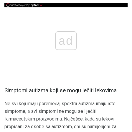
ad
Simptomi autizma koji se mogu lečiti lekovima
Ne svi koji imaju poremećaj spektra autizma imaju iste
simptome, a svi simptomi ne mogu se liječiti
farmaceutskim proizvodima. Najčešće, kada su lekovi
propisani za osobe sa autizmom, oni su namijenjeni za